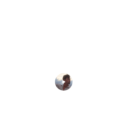
Bekijk onze video
00:56