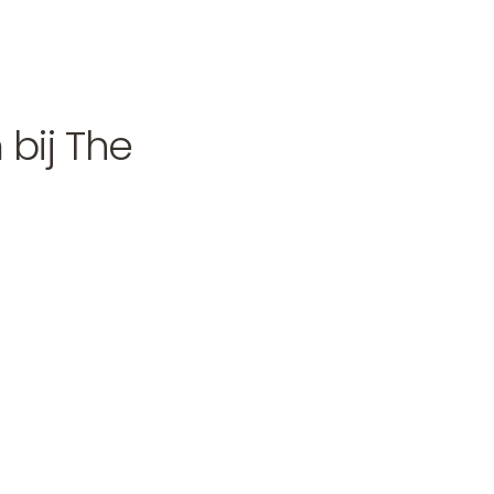
n
bij The