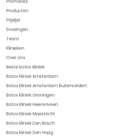
Promoties
Producten
Prijslijst
Ervaringen
Team
Klinieken
Over ons
Beste botox kliniek
Botox kliniek Amsterdam
Botox kliniek Amsterdam Buitenveldert
Botox kliniek Groningen
Botox kliniek Heerenveen
Botox kliniek Maastricht
Botox kliniek Den Bosch
Botox kliniek Den Haag