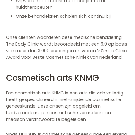
Wij werken daarnaast met geregistreerde
huidtherapeuten
Onze behandelaren scholen zich continu bij
Onze cliënten waarderen deze medische benadering.
The Body Clinic wordt beoordeeld met een 9,0 op basis
van meer dan 3.000 ervaringen en won in 2025 de Clinic
Award voor Beste Cosmetische Kliniek van Nederland.
Cosmetisch arts KNMG
Een cosmetisch arts KNMG is een arts die zich volledig
heeft gespecialiseerd in niet-snijdende cosmetische
geneeskunde. Deze artsen zijn opgeleid om
huidveroudering en cosmetische veranderingen
medisch verantwoord te begeleiden.
Sinds 1 juli 2019 is cosmetische geneeskunde een erkend