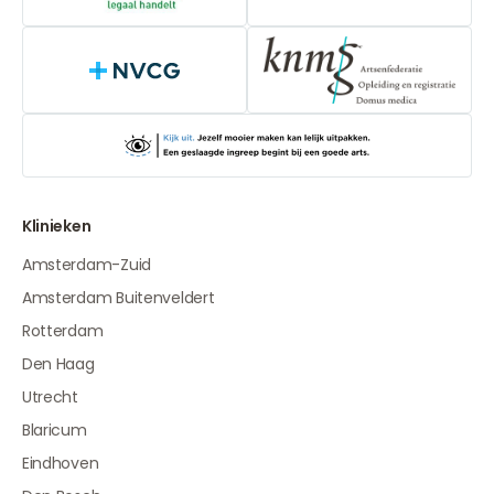
NVCG
Klinieken
Amsterdam-Zuid
Amsterdam Buitenveldert
Rotterdam
Den Haag
Utrecht
Blaricum
Eindhoven