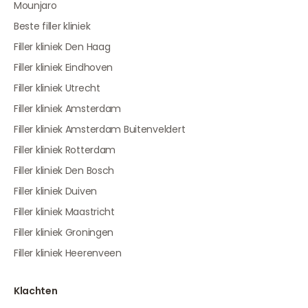
Mounjaro
Beste filler kliniek
Filler kliniek Den Haag
Filler kliniek Eindhoven
Filler kliniek Utrecht
Filler kliniek Amsterdam
Filler kliniek Amsterdam Buitenveldert
Filler kliniek Rotterdam
Filler kliniek Den Bosch
Filler kliniek Duiven
Filler kliniek Maastricht
Filler kliniek Groningen
Filler kliniek Heerenveen
Klachten