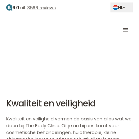
NL
9.0
uit
3586 reviews
Home
Kwaliteit en veiligheid
Kwaliteit en veiligheid
The Body Clinic
Kwaliteit en veiligheid
Kwaliteit en veiligheid vormen de basis van alles wat we
doen bij The Body Clinic. Of je nu bij ons komt voor
cosmetische behandelingen, huidtherapie, kleine