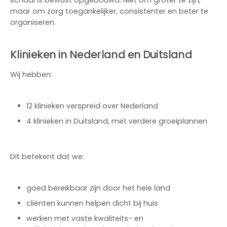
schaal is bewust opgebouwd. Niet om groter te zijn,
maar om zorg toegankelijker, consistenter en beter te
organiseren.
Klinieken in Nederland en Duitsland
Wij hebben:
12 klinieken verspreid over Nederland
4 klinieken in Duitsland, met verdere groeiplannen
Dit betekent dat we:
goed bereikbaar zijn door het hele land
cliënten kunnen helpen dicht bij huis
werken met vaste kwaliteits- en