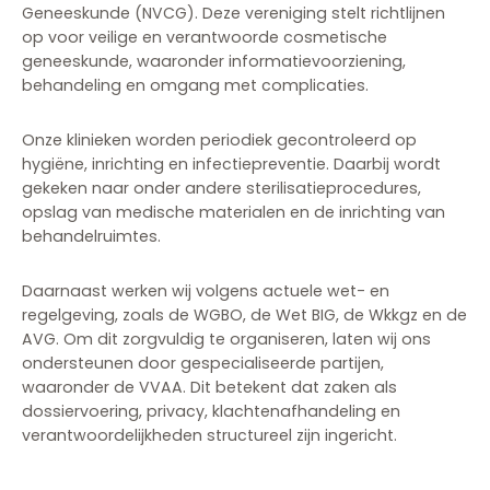
Geneeskunde (NVCG). Deze vereniging stelt richtlijnen
op voor veilige en verantwoorde cosmetische
geneeskunde, waaronder informatievoorziening,
behandeling en omgang met complicaties.
Onze klinieken worden periodiek gecontroleerd op
hygiëne, inrichting en infectiepreventie. Daarbij wordt
gekeken naar onder andere sterilisatieprocedures,
opslag van medische materialen en de inrichting van
behandelruimtes.
Daarnaast werken wij volgens actuele wet- en
regelgeving, zoals de WGBO, de Wet BIG, de Wkkgz en de
AVG. Om dit zorgvuldig te organiseren, laten wij ons
ondersteunen door gespecialiseerde partijen,
waaronder de VVAA. Dit betekent dat zaken als
dossiervoering, privacy, klachtenafhandeling en
verantwoordelijkheden structureel zijn ingericht.