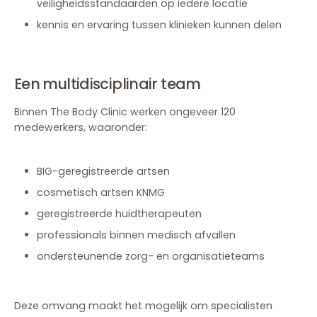
veiligheidsstandaarden op iedere locatie
kennis en ervaring tussen klinieken kunnen delen
Een multidisciplinair team
Binnen The Body Clinic werken ongeveer 120
medewerkers, waaronder:
BIG-geregistreerde artsen
cosmetisch artsen KNMG
geregistreerde huidtherapeuten
professionals binnen medisch afvallen
ondersteunende zorg- en organisatieteams
Deze omvang maakt het mogelijk om specialisten