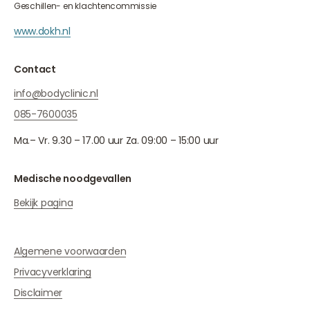
Geschillen- en klachtencommissie
www.dokh.nl
Contact
info@bodyclinic.nl
085-7600035
Ma.– Vr. 9.30 – 17.00 uur Za. 09:00 – 15:00 uur
Medische noodgevallen
Bekijk pagina
Algemene voorwaarden
Privacyverklaring
Disclaimer