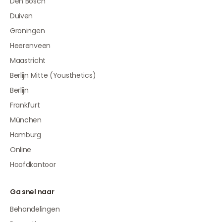
Den Bosch
Duiven
Groningen
Heerenveen
Maastricht
Berlijn Mitte (Yousthetics)
Berlijn
Frankfurt
München
Hamburg
Online
Hoofdkantoor
Ga snel naar
Behandelingen