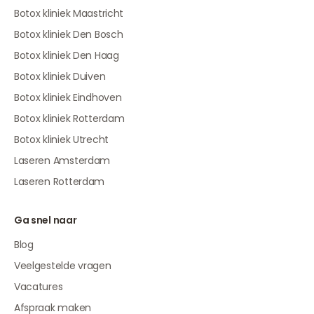
Botox kliniek Maastricht
Botox kliniek Den Bosch
Botox kliniek Den Haag
Botox kliniek Duiven
Botox kliniek Eindhoven
Botox kliniek Rotterdam
Botox kliniek Utrecht
Laseren Amsterdam
Laseren Rotterdam
Ga snel naar
Blog
Veelgestelde vragen
Vacatures
Afspraak maken