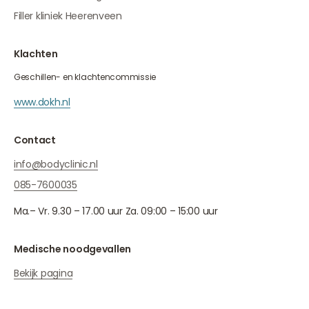
Filler kliniek Heerenveen
Klachten
Geschillen- en klachtencommissie
www.dokh.nl
Contact
info@bodyclinic.nl
085-7600035
Ma.– Vr. 9.30 – 17.00 uur Za. 09:00 – 15:00 uur
Medische noodgevallen
Bekijk pagina