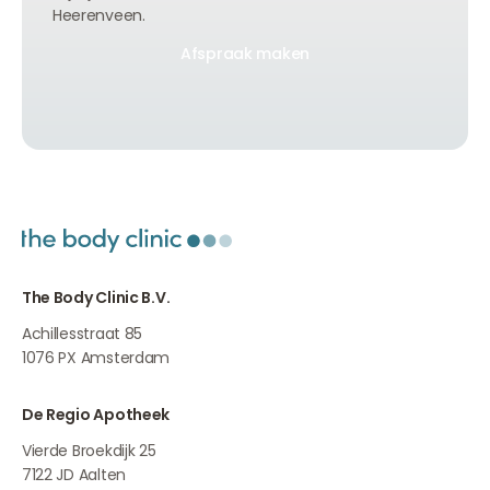
Heerenveen.
Afspraak maken
Afspraak maken
Afspraak maken
The Body Clinic B.V.
Achillesstraat 85
1076 PX
Amsterdam
De Regio Apotheek
Vierde Broekdijk 25
7122 JD
Aalten