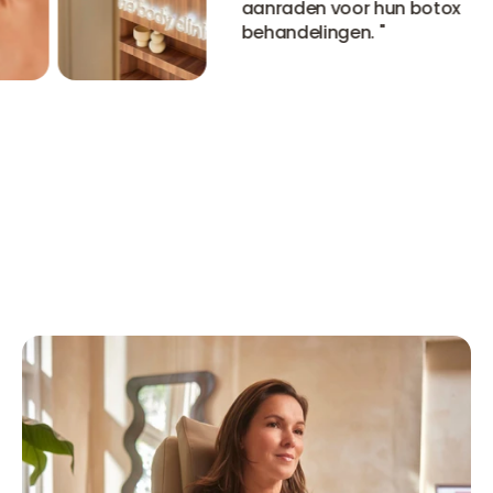
aanraden voor hun botox
behandelingen.
"
Bekijk alle ervaringen
Bekijk alle ervaringen
Bekijk alle ervaringen