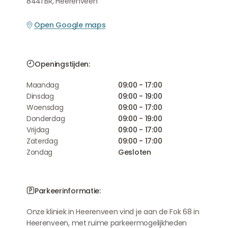
8441 BR, Heerenveen
Open Google maps
Openingstijden:
Maandag
09:00 - 17:00
Dinsdag
09:00 - 19:00
Woensdag
09:00 - 17:00
Donderdag
09:00 - 19:00
Vrijdag
09:00 - 17:00
Zaterdag
09:00 - 17:00
Zondag
Gesloten
Parkeerinformatie:
Onze kliniek in Heerenveen vind je aan de Fok 68 in
Heerenveen, met ruime parkeermogelijkheden