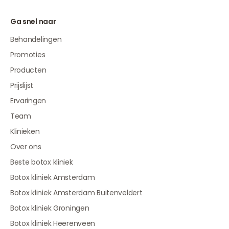
Ga snel naar
Behandelingen
Promoties
Producten
Prijslijst
Ervaringen
Team
Klinieken
Over ons
Beste botox kliniek
Botox kliniek Amsterdam
Botox kliniek Amsterdam Buitenveldert
Botox kliniek Groningen
Botox kliniek Heerenveen