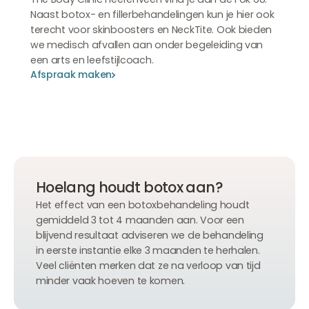
Naast botox- en fillerbehandelingen kun je hier ook
terecht voor skinboosters en NeckTite. Ook bieden
we medisch afvallen aan onder begeleiding van
een arts en leefstijlcoach.
Afspraak maken
Afspraak maken
Afspraak maken
Hoelang houdt botox aan?
Het effect van een botoxbehandeling houdt
gemiddeld 3 tot 4 maanden aan. Voor een
blijvend resultaat adviseren we de behandeling
in eerste instantie elke 3 maanden te herhalen.
Veel cliënten merken dat ze na verloop van tijd
minder vaak hoeven te komen.