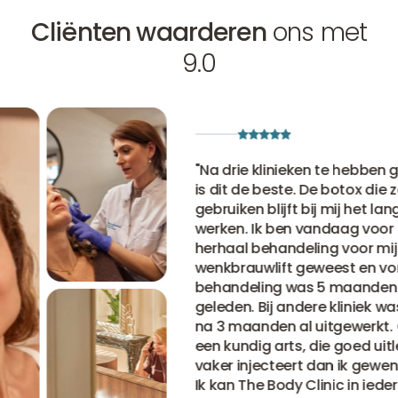
Cliënten waarderen
ons met
9.0
"
Na drie klinieken te hebben ge
is dit de beste. De botox die ze
gebruiken blijft bij mij het langs
werken. Ik ben vandaag voor e
herhaal behandeling voor mijn
wenkbrauwlift geweest en vori
behandeling was 5 maanden
geleden. Bij andere kliniek was 
na 3 maanden al uitgewerkt. O
een kundig arts, die goed uitle
vaker injecteert dan ik gewend
Ik kan The Body Clinic in ieder 