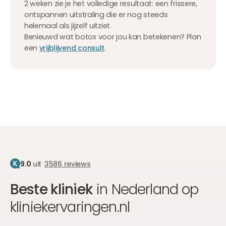
2 weken zie je het volledige resultaat: een frissere,
ontspannen uitstraling die er nog steeds
helemaal als jijzelf uitziet.
Benieuwd wat botox voor jou kan betekenen? Plan
een
vrijblijvend consult
.
9.0
uit
3586 reviews
Beste kliniek
in Nederland op
kliniekervaringen.nl