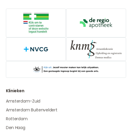
Online aanbieders medicijnen
De Regio Apot
NVCG
Klinieken
Amsterdam-Zuid
Amsterdam Buitenveldert
Rotterdam
Den Haag