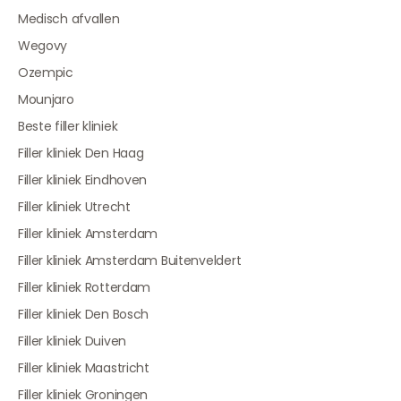
Medisch afvallen
Wegovy
Ozempic
Mounjaro
Beste filler kliniek
Filler kliniek Den Haag
Filler kliniek Eindhoven
Filler kliniek Utrecht
Filler kliniek Amsterdam
Filler kliniek Amsterdam Buitenveldert
Filler kliniek Rotterdam
Filler kliniek Den Bosch
Filler kliniek Duiven
Filler kliniek Maastricht
Filler kliniek Groningen