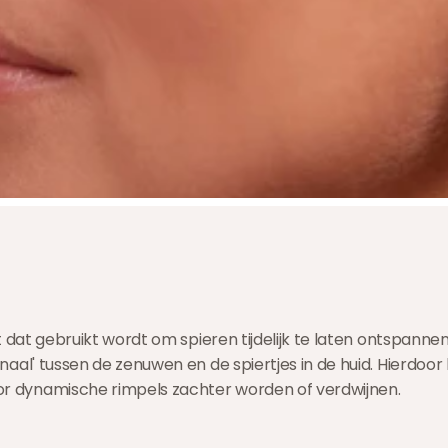
t dat gebruikt wordt om spieren tijdelijk te laten ontspannen
naal' tussen de zenuwen en de spiertjes in de huid. Hierdoor
r dynamische rimpels zachter worden of verdwijnen.