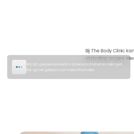
Bij The Body Clinic ka
uitstraling zorgen. H
Wij zijn gespecialiseerd in diverse botoxbehandelingen.
Klik op het gebied voor meer informatie.