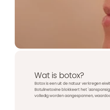
Wat is botox?
Botox is een uit de natuur verkregen eiwi
Botulinetoxine blokkeert het 'aanspansig
volledig worden aangespannen, waardoo