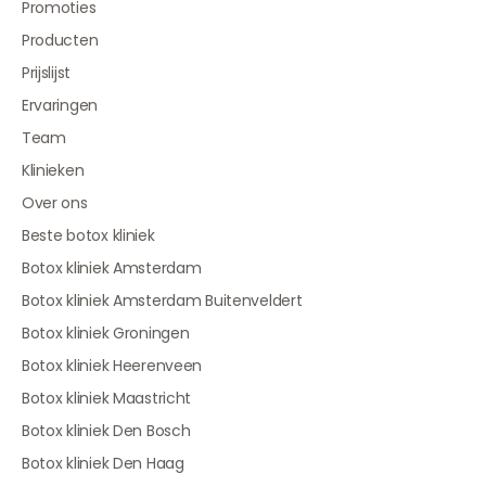
Promoties
Producten
Prijslijst
Ervaringen
Team
Klinieken
Over ons
Beste botox kliniek
Botox kliniek Amsterdam
Botox kliniek Amsterdam Buitenveldert
Botox kliniek Groningen
Botox kliniek Heerenveen
Botox kliniek Maastricht
Botox kliniek Den Bosch
Botox kliniek Den Haag