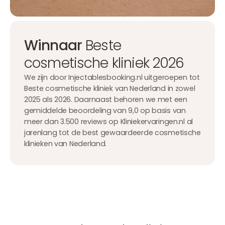
Winnaar
Beste
cosmetische kliniek 2026
We zijn door Injectablesbooking.nl uitgeroepen tot
Beste cosmetische kliniek van Nederland in zowel
2025 als 2026. Daarnaast behoren we met een
gemiddelde beoordeling van 9,0 op basis van
meer dan 3.500 reviews op Kliniekervaringen.nl al
jarenlang tot de best gewaardeerde cosmetische
klinieken van Nederland.