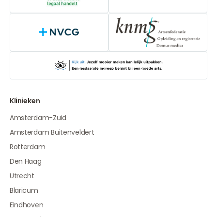
NVCG
Klinieken
Amsterdam-Zuid
Amsterdam Buitenveldert
Rotterdam
Den Haag
Utrecht
Blaricum
Eindhoven