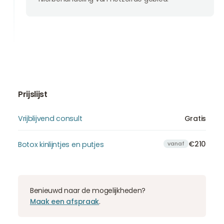
Prijslijst
Vrijblijvend consult
Gratis
€210
Botox kinlijntjes en putjes
vanaf
Benieuwd naar de mogelijkheden?
Maak een afspraak
.