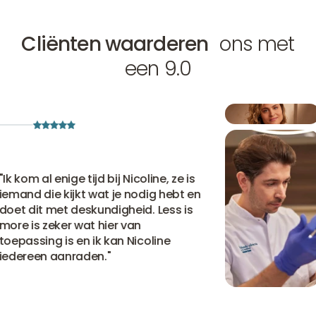
Cliënten waarderen
ons met
een 9.0
kom al enige tijd bij Nicoline, ze is
nd die kijkt wat je nodig hebt en
 dit met deskundigheid. Less is
 is zeker wat hier van
assing is en ik kan Nicoline
ereen aanraden.
"