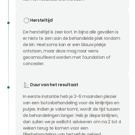
Hersteltijd
De hersteltijd is zeer kort. In bijna alle gevallen is
er niets te zien aan de behandelde plek rondom
de kin. Heel soms kan er een blauw plekje
ontstaan, maar deze mag naar wens
gecamoufleerd worden met foundation of
concealer.
Duur van het resultaat
In eerste instantie heb je 3-6 maanden plezier
van een botoxbehandeling voor de kinlijntjes en
putjes. Indien je vaker komt, wordt de tijd tussen
de behandelingen langer. Heb je diepe kinlijnen,
dan zullen we je wellicht adviseren om na 2 tot 4
weken terug te komen voor een
fillerbehandeling van hetzelfde gebied.