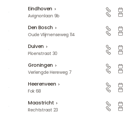
Eindhoven
Eindhoven
Avignonlaan 9b
Den Bosch
Den Bosch
Oude Vlijmenseweg 114
Duiven
Duiven
Ploenstraat 30
Groningen
Groningen
Verlengde Hereweg 7
Heerenveen
Heerenveen
Fok 68
Maastricht
Maastricht
Rechtstraat 23