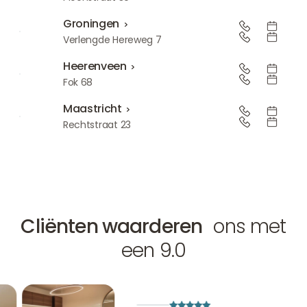
Groningen
Groningen
Verlengde Hereweg 7
Heerenveen
Heerenveen
Fok 68
Maastricht
Maastricht
Rechtstraat 23
Cliënten waarderen
ons met
een 9.0