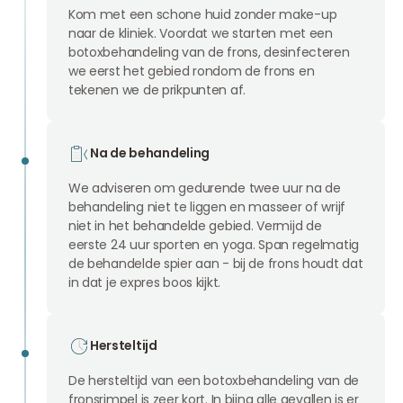
Kom met een schone huid zonder make-up
naar de kliniek. Voordat we starten met een
botoxbehandeling van de frons, desinfecteren
we eerst het gebied rondom de frons en
tekenen we de prikpunten af.
Na de behandeling
We adviseren om gedurende twee uur na de
behandeling niet te liggen en masseer of wrijf
niet in het behandelde gebied. Vermijd de
eerste 24 uur sporten en yoga. Span regelmatig
de behandelde spier aan - bij de frons houdt dat
in dat je expres boos kijkt.
Hersteltijd
De hersteltijd van een botoxbehandeling van de
fronsrimpel is zeer kort. In bijna alle gevallen is er