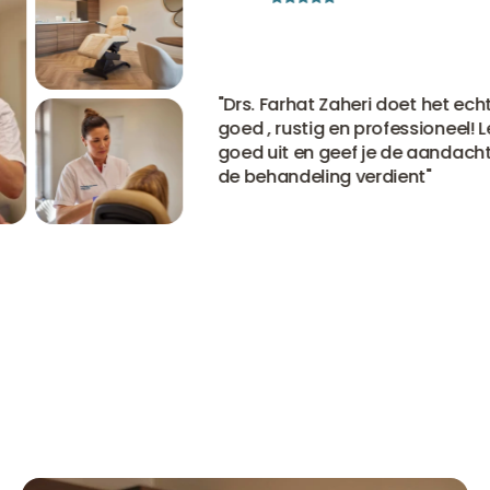
"
Drs. Farhat Zaheri doet het echt he
goed , rustig en professioneel! Legt
goed uit en geef je de aandacht di
de behandeling verdient
"
Bekijk alle ervaringen
Bekijk alle ervaringen
Bekijk alle ervaringen