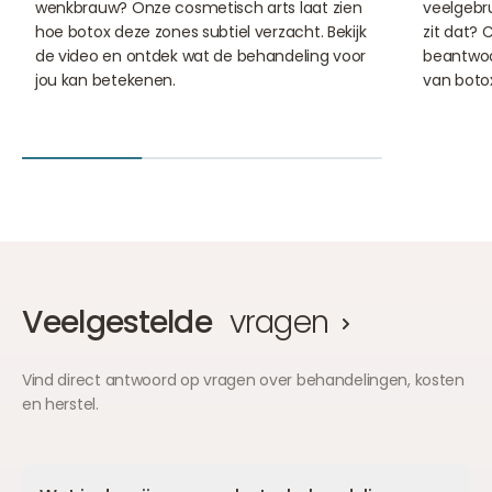
wenkbrauw? Onze cosmetisch arts laat zien
veelgebr
hoe botox deze zones subtiel verzacht. Bekijk
zit dat? 
de video en ontdek wat de behandeling voor
beantwoor
jou kan betekenen.
van botox
Veelgestelde
vragen
Vind direct antwoord op vragen over behandelingen, kosten
en herstel.