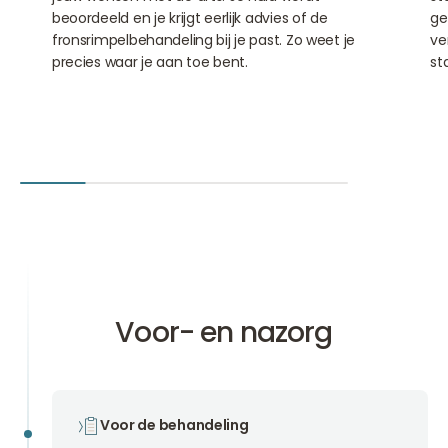
beoordeeld en je krijgt eerlijk advies of de
ge
fronsrimpelbehandeling bij je past. Zo weet je
ve
precies waar je aan toe bent.
st
Voor- en nazorg
Voor de behandeling