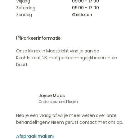
Vrijdag
09:00 - 17:00
Zaterdag
09:00 - 17:00
Zondag
Gesloten
Parkeerinformatie:
Onze kliniek in Maastricht vind je aan de
Rechtstraat 23, met parkeermogelijkheden in de
buurt.
Joyce Maas
Ondersteunend team
Heb je een vraag of wil je meer weten over onze
behandelingen? Neem gerust contact met ons op.
Afspraak maken
Afspraak maken