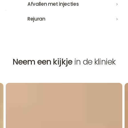
Afvallen met injecties
Afvallen met injecties
Rejuran
Rejuran
Neem een kijkje
in de kliniek