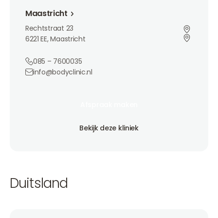
Maastricht
Rechtstraat 23
6221 EE, Maastricht
085 – 7600035
info@bodyclinic.nl
Afspraak maken
Afspraak maken
Afspraak maken
Bekijk deze kliniek
Bekijk deze kliniek
Bekijk deze kliniek
Duitsland
Berlijn Mitte (Yousthetics)