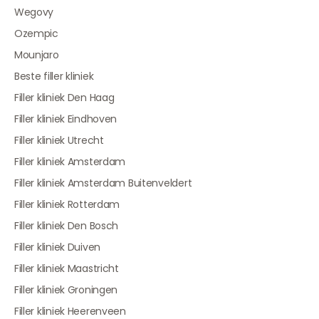
Wegovy
Ozempic
Mounjaro
Beste filler kliniek
Filler kliniek Den Haag
Filler kliniek Eindhoven
Filler kliniek Utrecht
Filler kliniek Amsterdam
Filler kliniek Amsterdam Buitenveldert
Filler kliniek Rotterdam
Filler kliniek Den Bosch
Filler kliniek Duiven
Filler kliniek Maastricht
Filler kliniek Groningen
Filler kliniek Heerenveen