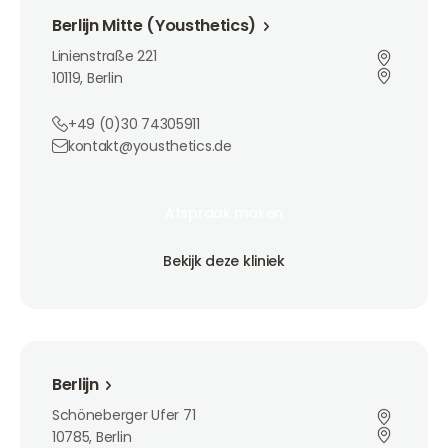
Berlijn Mitte (Yousthetics)
Linienstraße 221
10119, Berlin
+49 (0)30 74305911
kontakt@yousthetics.de
Afspraak maken
Afspraak maken
Afspraak maken
Bekijk deze kliniek
Bekijk deze kliniek
Bekijk deze kliniek
Berlijn
Berlijn
Schöneberger Ufer 71
10785, Berlin