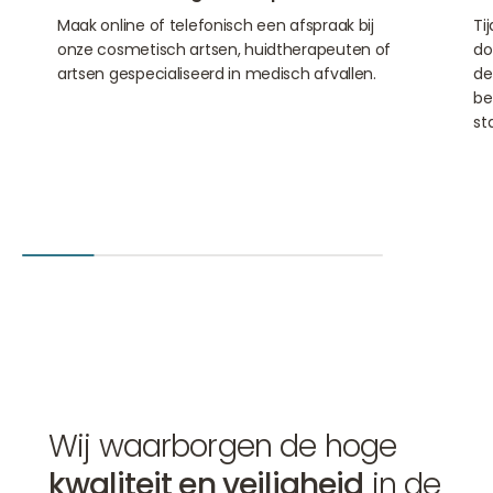
Maak online of telefonisch een afspraak bij
Ti
onze cosmetisch artsen, huidtherapeuten of
do
artsen gespecialiseerd in medisch afvallen.
de
be
sta
Wij waarborgen de hoge
kwaliteit en veiligheid
in de