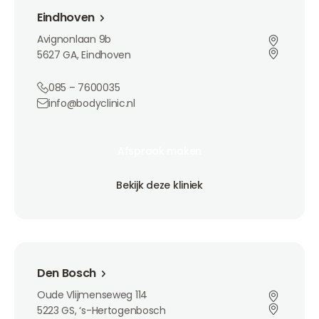
Eindhoven
Avignonlaan 9b
5627 GA, Eindhoven
085 – 7600035
info@bodyclinic.nl
Afspraak maken
Afspraak maken
Afspraak maken
Bekijk deze kliniek
Bekijk deze kliniek
Bekijk deze kliniek
Den Bosch
Den Bosch
Oude Vlijmenseweg 114
5223 GS, ‘s-Hertogenbosch