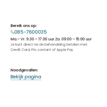
Bereik ons op:
085-7600035
085-7600035
085-7600035
Ma.– Vr. 9.30 – 17.00 uur Za. 09:00 – 15:00 uur
Je kunt direct na de behandeling betalen met:
Credit Card, Pin, contant of Apple Pay
Noodgevallen:
Bekijk pagina