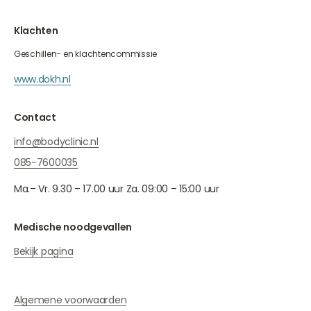
Klachten
Geschillen- en klachtencommissie
www.dokh.nl
Contact
info@bodyclinic.nl
085-7600035
Ma.– Vr. 9.30 – 17.00 uur Za. 09:00 – 15:00 uur
Medische noodgevallen
Bekijk pagina
Algemene voorwaarden