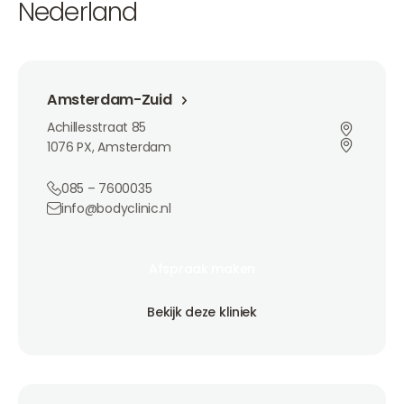
Nederland
Amsterdam-Zuid
Amsterdam-Zuid
Achillesstraat 85
1076 PX, Amsterdam
085 – 7600035
info@bodyclinic.nl
Afspraak maken
Afspraak maken
Afspraak maken
Bekijk deze kliniek
Bekijk deze kliniek
Bekijk deze kliniek
Amsterdam Buitenveldert