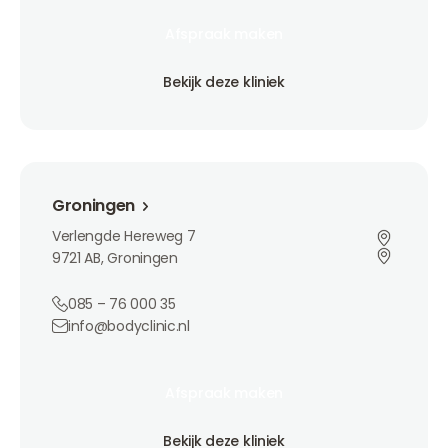
Afspraak maken
Afspraak maken
Afspraak maken
Bekijk deze kliniek
Bekijk deze kliniek
Bekijk deze kliniek
Groningen
Groningen
Verlengde Hereweg 7
9721 AB, Groningen
085 – 76 000 35
info@bodyclinic.nl
Afspraak maken
Afspraak maken
Afspraak maken
Bekijk deze kliniek
Bekijk deze kliniek