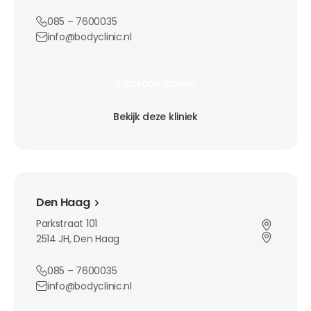
085 – 7600035
info@bodyclinic.nl
Afspraak maken
Afspraak maken
Afspraak maken
Bekijk deze kliniek
Bekijk deze kliniek
Bekijk deze kliniek
Den Haag
Den Haag
Parkstraat 101
2514 JH, Den Haag
085 – 7600035
info@bodyclinic.nl