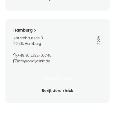
Bekijk deze kliniek
Hamburg
Hamburg
Alsterchaussee 3
20149, Hamburg
+49 30 2332-05740
info@bodyclinic.de
Afspraak maken
Afspraak maken
Afspraak maken
Bekijk deze kliniek
Bekijk deze kliniek
Bekijk deze kliniek