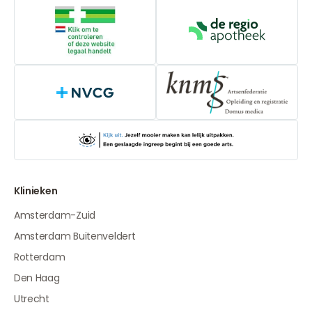
Online aanbieders medicijnen
De Regio Apot
NVCG
Klinieken
Amsterdam-Zuid
Amsterdam Buitenveldert
Rotterdam
Den Haag
Utrecht