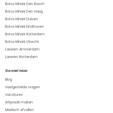
Botox kliniek Den Bosch
Botox kliniek Den Haag
Botox kliniek Duiven
Botox kliniek Eindhoven
Botox kliniek Rotterdam
Botox kliniek Utrecht
Laseren Amsterdam
Laseren Rotterdam
Ga snel naar
Blog
Veelgestelde vragen
Vacatures
Afspraak maken
Medisch afvallen