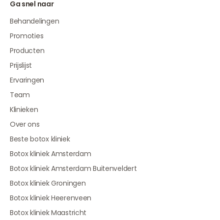
Ga snel naar
Behandelingen
Promoties
Producten
Prijslijst
Ervaringen
Team
Klinieken
Over ons
Beste botox kliniek
Botox kliniek Amsterdam
Botox kliniek Amsterdam Buitenveldert
Botox kliniek Groningen
Botox kliniek Heerenveen
Botox kliniek Maastricht