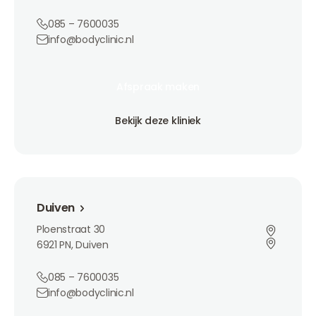
085 – 7600035
info@bodyclinic.nl
Afspraak maken
Afspraak maken
Afspraak maken
Bekijk deze kliniek
Bekijk deze kliniek
Bekijk deze kliniek
Duiven
Duiven
Ploenstraat 30
6921 PN, Duiven
085 – 7600035
info@bodyclinic.nl