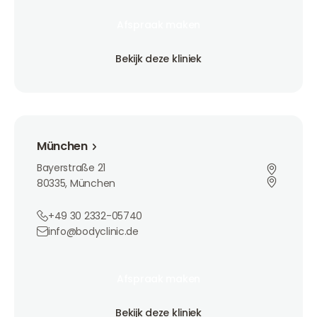
Afspraak maken
Afspraak maken
Afspraak maken
Bekijk deze kliniek
Bekijk deze kliniek
Bekijk deze kliniek
München
München
Bayerstraße 21
80335, München
+49 30 2332-05740
info@bodyclinic.de
Afspraak maken
Afspraak maken
Afspraak maken
Bekijk deze kliniek
Bekijk deze kliniek