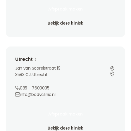
Afspraak maken
Afspraak maken
Afspraak maken
Bekijk deze kliniek
Bekijk deze kliniek
Bekijk deze kliniek
Utrecht
Utrecht
Jan van Scorelstraat 19
3583 CJ, Utrecht
085 – 7600035
info@bodyclinic.nl
Afspraak maken
Afspraak maken
Afspraak maken
Bekijk deze kliniek
Bekijk deze kliniek