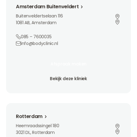
Amsterdam Buitenveldert
Buitenveldertselaan 116
1081 AB, Amsterdam
085 – 7600035
info@bodyclinic.nl
Afspraak maken
Afspraak maken
Afspraak maken
Bekijk deze kliniek
Bekijk deze kliniek
Bekijk deze kliniek
Rotterdam
Rotterdam
Heemraadssingel 180
3021 DL, Rotterdam