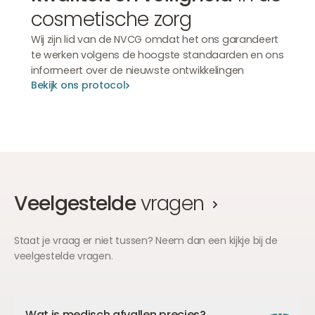
cosmetische zorg
Wij zijn lid van de NVCG omdat het ons garandeert
te werken volgens de hoogste standaarden en ons
informeert over de nieuwste ontwikkelingen
Bekijk ons protocol
Bekijk ons protocol
Bekijk ons protocol
Veelgestelde
vragen
Staat je vraag er niet tussen? Neem dan een kijkje bij de
veelgestelde vragen.
Wat is medisch afvallen precies?