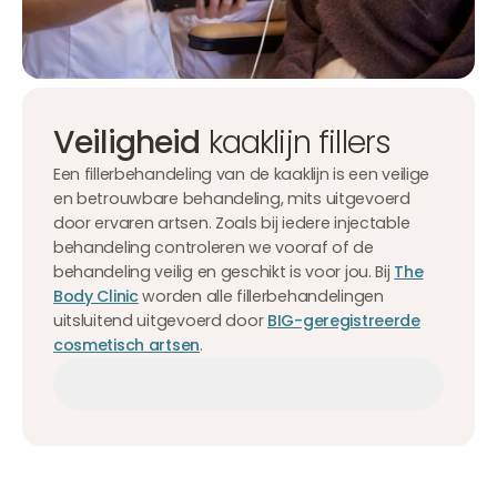
Veiligheid
kaaklijn fillers
Een fillerbehandeling van de kaaklijn is een veilige
en betrouwbare behandeling, mits uitgevoerd
door ervaren artsen. Zoals bij iedere injectable
behandeling controleren we vooraf of de
behandeling veilig en geschikt is voor jou. Bij
The
Body Clinic
worden alle fillerbehandelingen
uitsluitend uitgevoerd door
BIG-geregistreerde
cosmetisch artsen
.
Afspraak maken
Afspraak maken
Afspraak maken