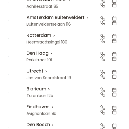
Amsterdam-Zuid
Achillesstraat 85
Amsterdam Buitenveldert
Amsterdam Buitenveldert
Buitenveldertselaan 116
Rotterdam
Rotterdam
Heemraadssingel 180
Den Haag
Den Haag
Parkstraat 101
Utrecht
Utrecht
Jan van Scorelstraat 19
Blaricum
Blaricum
Torenlaan 12b
Eindhoven
Eindhoven
Avignonlaan 9b
Den Bosch