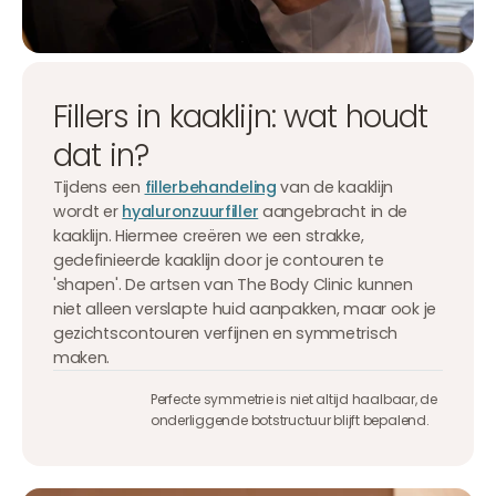
Fillers in kaaklijn: wat houdt
dat in?
Tijdens een
fillerbehandeling
van de kaaklijn
wordt er
hyaluronzuurfiller
aangebracht in de
kaaklijn. Hiermee creëren we een strakke,
gedefinieerde kaaklijn door je contouren te
'shapen'. De artsen van The Body Clinic kunnen
niet alleen verslapte huid aanpakken, maar ook je
gezichtscontouren verfijnen en symmetrisch
maken.
Perfecte symmetrie is niet altijd haalbaar, de
onderliggende botstructuur blijft bepalend.