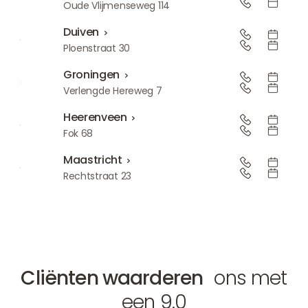
Den Bosch
Oude Vlijmenseweg 114
Duiven
Duiven
Ploenstraat 30
Groningen
Groningen
Verlengde Hereweg 7
Heerenveen
Heerenveen
Fok 68
Maastricht
Maastricht
Rechtstraat 23
Cliënten waarderen
ons met
een 9.0