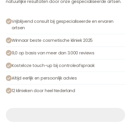
natuurlijke resultaten door onze gespecialiseerde artsen.
Vrijblijvend consult bij gespecialiseerde en ervaren
artsen
Winnaar beste cosmetische kliniek 2025
9,0 op basis van meer dan 3.000 reviews
Kosteloze touch-up bij controleafspraak
Altijd eerlijk en persoonlijk advies
12 klinieken door heel Nederland
Afspraak maken
Afspraak maken
Afspraak maken