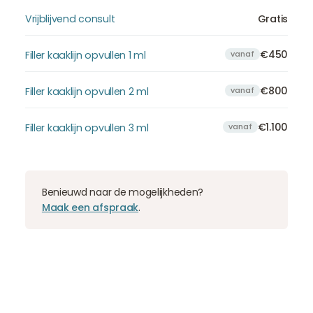
Vrijblijvend consult
Gratis
€450
Filler kaaklijn opvullen 1 ml
vanaf
€800
Filler kaaklijn opvullen 2 ml
vanaf
€1.100
Filler kaaklijn opvullen 3 ml
vanaf
Benieuwd naar de mogelijkheden?
Maak een afspraak
.