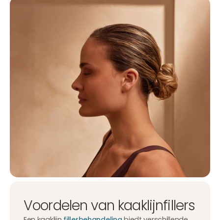
Voordelen van kaaklijnfillers
Een kaaklijn
fillerbehandeling
biedt verschillende