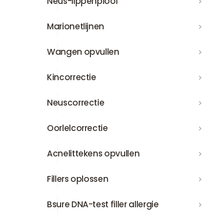
Neus-lippenplooi
Marionetlijnen
Marionetlijnen
Wangen opvullen
Wangen opvullen
Kincorrectie
Kincorrectie
Neuscorrectie
Neuscorrectie
Oorlelcorrectie
Oorlelcorrectie
Acnelittekens opvullen
Acnelittekens opvullen
Fillers oplossen
Fillers oplossen
Bsure DNA-test filler allergie
Bsure DNA-test filler allergie