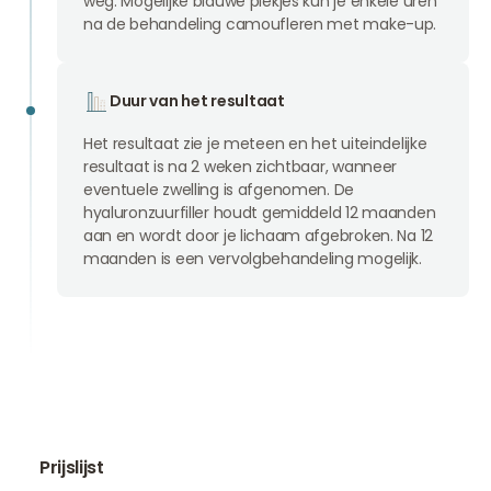
weg. Mogelijke blauwe plekjes kun je enkele uren
na de behandeling camoufleren met make-up.
Duur van het resultaat
Het resultaat zie je meteen en het uiteindelijke
resultaat is na 2 weken zichtbaar, wanneer
eventuele zwelling is afgenomen. De
hyaluronzuurfiller houdt gemiddeld 12 maanden
aan en wordt door je lichaam afgebroken. Na 12
maanden is een vervolgbehandeling mogelijk.
Prijslijst