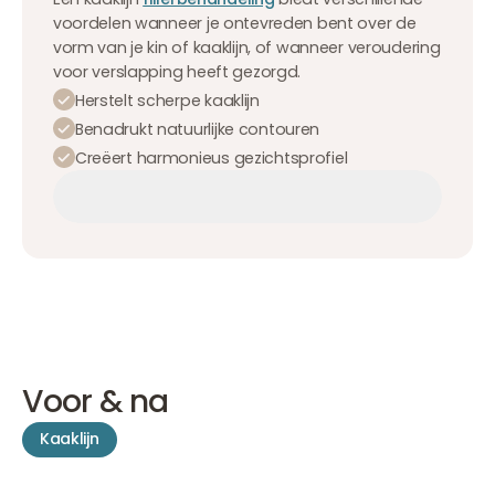
voordelen wanneer je ontevreden bent over de
vorm van je kin of kaaklijn, of wanneer veroudering
voor verslapping heeft gezorgd.
Herstelt scherpe kaaklijn
Benadrukt natuurlijke contouren
Creëert harmonieus gezichtsprofiel
Afspraak maken
Afspraak maken
Afspraak maken
Voor & na
Kaaklijn