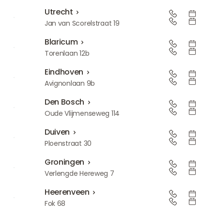
Utrecht
Utrecht
Jan van Scorelstraat 19
Blaricum
Blaricum
Torenlaan 12b
Eindhoven
Eindhoven
Avignonlaan 9b
Den Bosch
Den Bosch
Oude Vlijmenseweg 114
Duiven
Duiven
Ploenstraat 30
Groningen
Groningen
Verlengde Hereweg 7
Heerenveen
Heerenveen
Fok 68