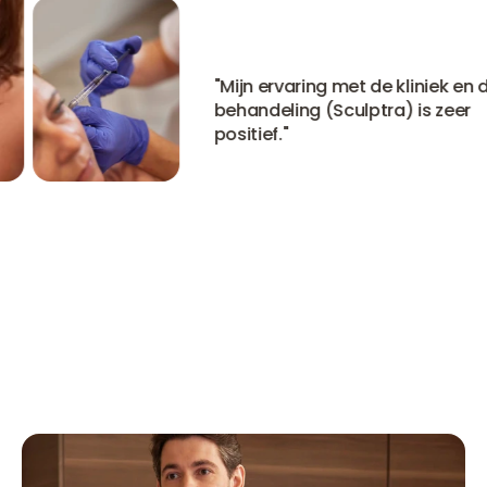
"
Mijn ervaring met de kliniek en de
behandeling (Sculptra) is zeer
positief.
"
Bekijk alle ervaringen
Bekijk alle ervaringen
Bekijk alle ervaringen