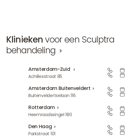
Klinieken
voor een Sculptra
behandeling
Amsterdam-Zuid
Amsterdam-Zuid
Achillesstraat 85
Amsterdam Buitenveldert
Amsterdam Buitenveldert
Buitenveldertselaan 116
Rotterdam
Rotterdam
Heemraadssingel 180
Den Haag
Den Haag
Parkstraat 101