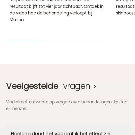
resultaat blijft tot vier jaar zichtbaar. Ontdek in
resultaat
de video hoe de behandeling verloopt bij
skinboost
Manon.
Veelgestelde
vragen
Vind direct antwoord op vragen over behandelingen, kosten
en herstel.
Hoelang duurt het voordat ik het effect zie