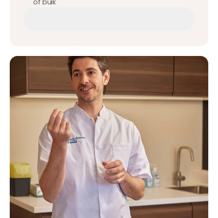
of buik
Afspraak maken
Afspraak maken
Afspraak maken