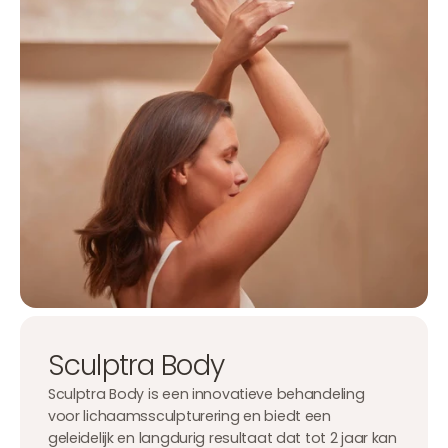
Sculptra Body
Sculptra Body is een innovatieve behandeling
voor lichaamssculpturering en biedt een
geleidelijk en langdurig resultaat dat tot 2 jaar kan