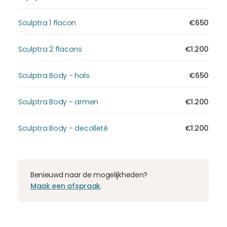
Sculptra 1 flacon
€650
Sculptra 2 flacons
€1.200
Sculptra Body - hals
€650
Sculptra Body - armen
€1.200
Sculptra Body - decolleté
€1.200
Benieuwd naar de mogelijkheden?
Maak een afspraak
.