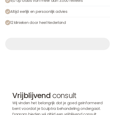
9,0 op basis van meer dan 3.000 reviews
Altijd eerlijk en persoonlijk advies
12 klinieken door heel Nederland
Afspraak maken
Afspraak maken
Afspraak maken
Vrijblijvend
consult
Wij vinden het belangrijk dat je goed geïnformeerd
bent voordat je Sculptra behandeling ondergaat.
Daarom bieden wij altijd een vrijblijvend consult