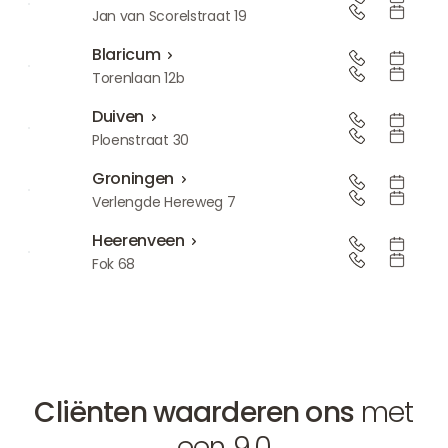
Utrecht
Jan van Scorelstraat 19
Blaricum
Blaricum
Torenlaan 12b
Duiven
Duiven
Ploenstraat 30
Groningen
Groningen
Verlengde Hereweg 7
Heerenveen
Heerenveen
Fok 68
Cliënten waarderen ons
met
een 9.0