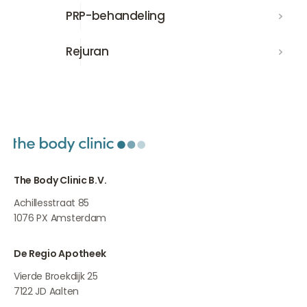
PRP-behandeling
PRP-behandeling
Rejuran
Rejuran
The Body Clinic B.V.
Achillesstraat 85
1076 PX
Amsterdam
De Regio Apotheek
Vierde Broekdijk 25
7122 JD
Aalten