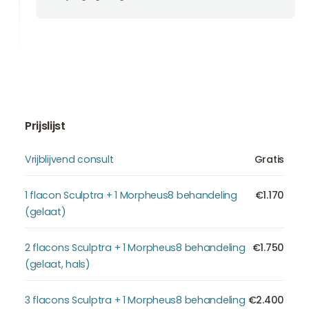
Prijslijst
Vrijblijvend consult
Gratis
1 flacon Sculptra + 1 Morpheus8 behandeling
€1.170
(gelaat)
2 flacons Sculptra + 1 Morpheus8 behandeling
€1.750
(gelaat, hals)
3 flacons Sculptra + 1 Morpheus8 behandeling
€2.400