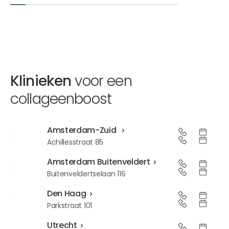
Klinieken
voor een
collageenboost
Amsterdam-Zuid
Amsterdam-Zuid
Achillesstraat 85
Amsterdam Buitenveldert
Amsterdam Buitenveldert
Buitenveldertselaan 116
Den Haag
Den Haag
Parkstraat 101
Utrecht