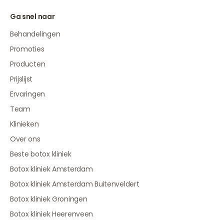
Ga snel naar
Behandelingen
Promoties
Producten
Prijslijst
Ervaringen
Team
Klinieken
Over ons
Beste botox kliniek
Botox kliniek Amsterdam
Botox kliniek Amsterdam Buitenveldert
Botox kliniek Groningen
Botox kliniek Heerenveen