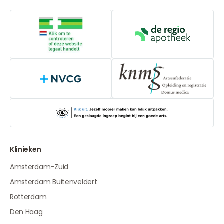
Online aanbieders medicijnen
De Regio Apot
NVCG
Klinieken
Amsterdam-Zuid
Amsterdam Buitenveldert
Rotterdam
Den Haag