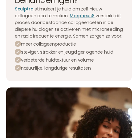
Sculptra
stimuleert je huid om zelf nieuw
collageen aan te maken.
Morpheus8
versterkt dit
proces door bestaande collageencellen in de
diepere huidlagen te activeren met microneedling
en radiofrequente energie. Samen zorgen ze voor:
meer collageenproductie
steviger, strakker en jeugdiger ogende huid
verbeterde huidtextuur en volume
natuurlijke, langdurige resultaten