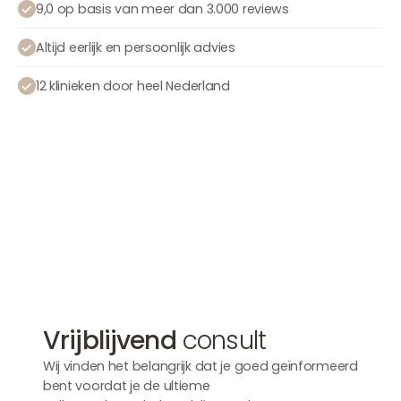
9,0 op basis van meer dan 3.000 reviews
Altijd eerlijk en persoonlijk advies
12 klinieken door heel Nederland
Afspraak maken
Afspraak maken
Afspraak maken
Vrijblijvend
consult
Wij vinden het belangrijk dat je goed geïnformeerd
bent voordat je de ultieme