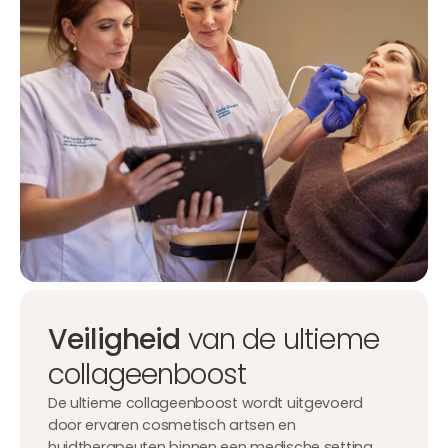
Veiligheid
van de ultieme
collageenboost
De ultieme collageenboost wordt uitgevoerd
door ervaren cosmetisch artsen en
huidtherapeuten binnen een medische setting.