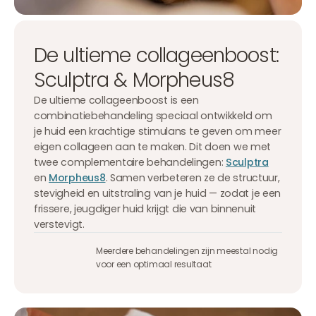
De ultieme collageenboost:
Sculptra & Morpheus8
De ultieme collageenboost is een
combinatiebehandeling speciaal ontwikkeld om
je huid een krachtige stimulans te geven om meer
eigen collageen aan te maken. Dit doen we met
twee complementaire behandelingen:
Sculptra
en
Morpheus8
. Samen verbeteren ze de structuur,
stevigheid en uitstraling van je huid — zodat je een
frissere, jeugdiger huid krijgt die van binnenuit
verstevigt.
Meerdere behandelingen zijn meestal nodig
voor een optimaal resultaat