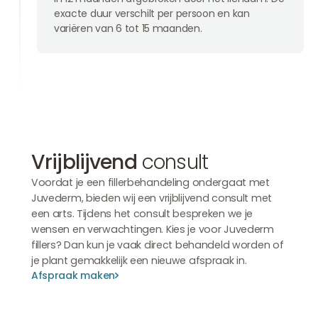
exacte duur verschilt per persoon en kan
variëren van 6 tot 15 maanden.
Vrijblijvend
consult
Voordat je een fillerbehandeling ondergaat met
Juvederm, bieden wij een vrijblijvend consult met
een arts. Tijdens het consult bespreken we je
wensen en verwachtingen. Kies je voor Juvederm
fillers? Dan kun je vaak direct behandeld worden of
je plant gemakkelijk een nieuwe afspraak in.
Afspraak maken
Afspraak maken
Afspraak maken