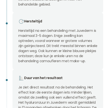
behandelde gebied.
Hersteltijd
Hersteltijd na een behandeling met Juvederm is
maximaal 3-5 dagen. Enige zwelling kan
optreden, vooral wanneer er grotere volumes
zijn geïnjecteerd. Dit trekt meestal binnen enkele
dagen weg. Ook kunnen er kleine blauwe plekjes
ontstaan; deze kun je enkele uren na de
behandeling camoufleren met make-up.
Duur van het resultaat
Je ziet direct resultaat na de behandeling. Het
effect kan de eerste dagen iets minder lijken,
omdat de zwelling ook een vullend effect geeft.
Het hyaluronzuur in Juvederm wordt gemiddeld
in 12 maanden afgebroken door het lichaam. De