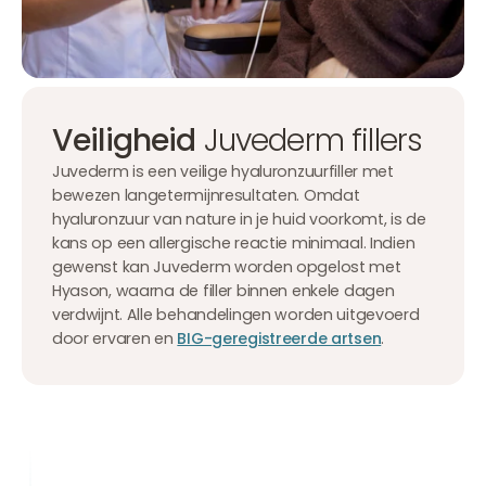
Veiligheid
Juvederm fillers
Juvederm is een veilige hyaluronzuurfiller met
bewezen langetermijnresultaten. Omdat
hyaluronzuur van nature in je huid voorkomt, is de
kans op een allergische reactie minimaal. Indien
gewenst kan Juvederm worden opgelost met
Hyason, waarna de filler binnen enkele dagen
verdwijnt. Alle behandelingen worden uitgevoerd
door ervaren en
BIG-geregistreerde artsen
.