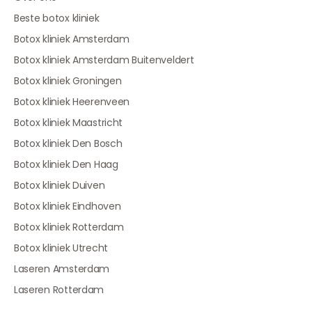
Beste botox kliniek
Botox kliniek Amsterdam
Botox kliniek Amsterdam Buitenveldert
Botox kliniek Groningen
Botox kliniek Heerenveen
Botox kliniek Maastricht
Botox kliniek Den Bosch
Botox kliniek Den Haag
Botox kliniek Duiven
Botox kliniek Eindhoven
Botox kliniek Rotterdam
Botox kliniek Utrecht
Laseren Amsterdam
Laseren Rotterdam