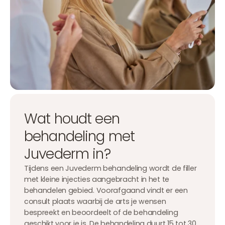
Wat houdt een
behandeling met
Juvederm in?
Tijdens een Juvederm behandeling wordt de filler
met kleine injecties aangebracht in het te
behandelen gebied. Voorafgaand vindt er een
consult plaats waarbij de arts je wensen
bespreekt en beoordeelt of de behandeling
geschikt voor je is. De behandeling duurt 15 tot 30