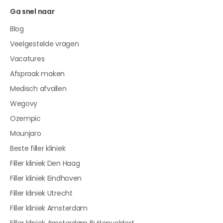
Ga snel naar
Blog
Veelgestelde vragen
Vacatures
Afspraak maken
Medisch afvallen
Wegovy
Ozempic
Mounjaro
Beste filler kliniek
Filler kliniek Den Haag
Filler kliniek Eindhoven
Filler kliniek Utrecht
Filler kliniek Amsterdam
Filler kliniek Amsterdam Buitenveldert