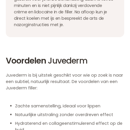
minuten en is niet pijnlijk dankzij verdovende
crème en lidocaïne in de filler. Na afloop kun je
direct koelen met ijs en bespreekt de arts de
nazorginstructies met je.
Voordelen
Juvederm
Juvederm is bij uitstek geschikt voor wie op zoek is naar
een subtiel, natuurlijk resultaat. De voordelen van een
Juvederm filler:
Zachte samenstelling, ideaal voor lippen
Natuurlijke uitstraling zonder overdreven effect
Hydraterend en collageenstimulerend effect op de
huid