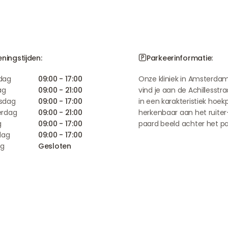
ningstijden:
Parkeerinformatie:
dag
09:00 - 17:00
Onze kliniek in Amsterda
ag
09:00 - 21:00
vind je aan de Achillesstra
sdag
09:00 - 17:00
in een karakteristiek hoek
rdag
09:00 - 21:00
herkenbaar aan het ruiter
g
09:00 - 17:00
paard beeld achter het p
dag
09:00 - 17:00
ag
Gesloten
Simone Mulder