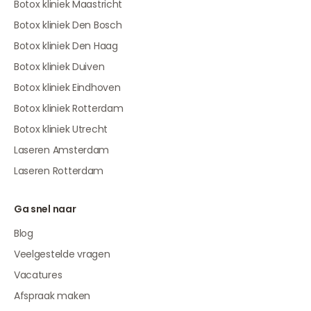
Botox kliniek Maastricht
Botox kliniek Den Bosch
Botox kliniek Den Haag
Botox kliniek Duiven
Botox kliniek Eindhoven
Botox kliniek Rotterdam
Botox kliniek Utrecht
Laseren Amsterdam
Laseren Rotterdam
Ga snel naar
Blog
Veelgestelde vragen
Vacatures
Afspraak maken