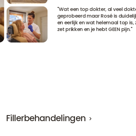
"
Wat een top dokter, al veel dokters
geprobeerd maar Rosé is duidelijk
en eerlijk en wat helemaal top is, ze
zet prikken en je hebt GEEN pijn.
"
Bekijk alle ervaringen
Bekijk alle ervaringen
Bekijk alle ervaringen
Fillerbehandelingen