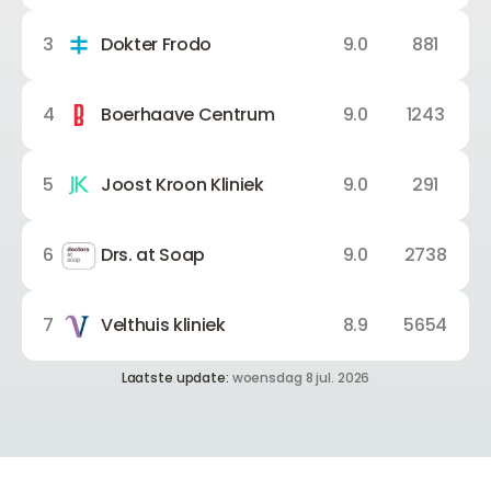
3
Dokter Frodo
9.0
881
4
Boerhaave Centrum
9.0
1243
5
Joost Kroon Kliniek
9.0
291
6
Drs. at Soap
9.0
2738
7
Velthuis kliniek
8.9
5654
Laatste update:
woensdag 8 jul. 2026