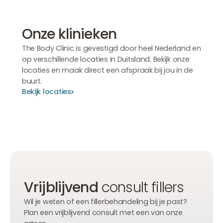
Onze klinieken
The Body Clinic is gevestigd door heel Nederland en
op verschillende locaties in Duitsland. Bekijk onze
locaties en maak direct een afspraak bij jou in de
buurt.
Bekijk locaties
Bekijk locaties
Bekijk locaties
Vrijblijvend
consult fillers
Wil je weten of een fillerbehandeling bij je past?
Plan een vrijblijvend consult met een van onze