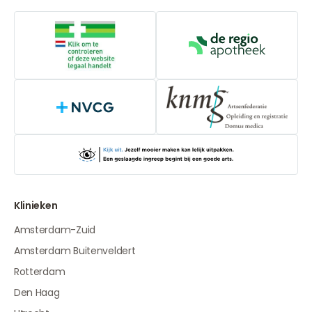
Online aanbieders medicijnen
De Regio Apot
NVCG
Klinieken
Amsterdam-Zuid
Amsterdam Buitenveldert
Rotterdam
Den Haag