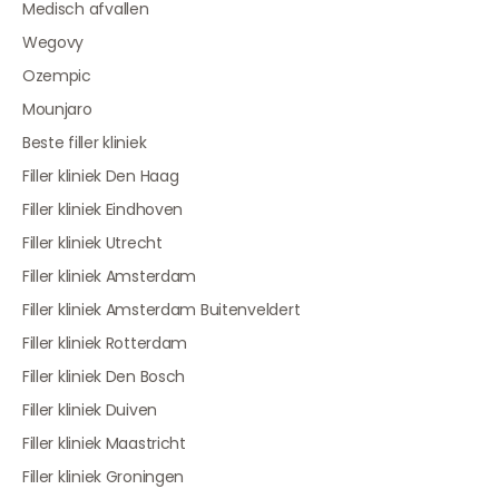
Medisch afvallen
Wegovy
Ozempic
Mounjaro
Beste filler kliniek
Filler kliniek Den Haag
Filler kliniek Eindhoven
Filler kliniek Utrecht
Filler kliniek Amsterdam
Filler kliniek Amsterdam Buitenveldert
Filler kliniek Rotterdam
Filler kliniek Den Bosch
Filler kliniek Duiven
Filler kliniek Maastricht
Filler kliniek Groningen