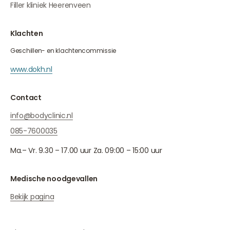
Filler kliniek Heerenveen
Klachten
Geschillen- en klachtencommissie
www.dokh.nl
Contact
info@bodyclinic.nl
085-7600035
Ma.– Vr. 9.30 – 17.00 uur Za. 09:00 – 15:00 uur
Medische noodgevallen
Bekijk pagina