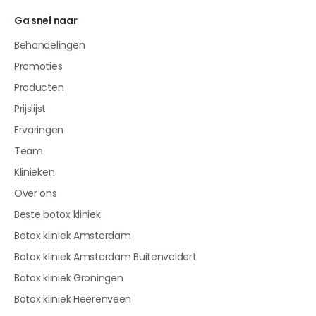
Ga snel naar
Behandelingen
Promoties
Producten
Prijslijst
Ervaringen
Team
Klinieken
Over ons
Beste botox kliniek
Botox kliniek Amsterdam
Botox kliniek Amsterdam Buitenveldert
Botox kliniek Groningen
Botox kliniek Heerenveen