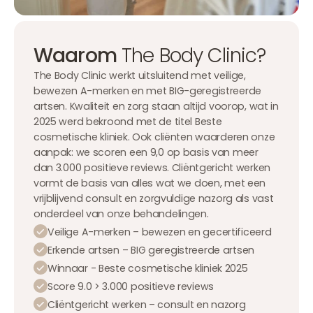
Waarom
The Body Clinic?
The Body Clinic werkt uitsluitend met veilige,
bewezen A-merken en met BIG-geregistreerde
artsen. Kwaliteit en zorg staan altijd voorop, wat in
2025 werd bekroond met de titel Beste
cosmetische kliniek. Ook cliënten waarderen onze
aanpak: we scoren een 9,0 op basis van meer
dan 3.000 positieve reviews. Cliëntgericht werken
vormt de basis van alles wat we doen, met een
vrijblijvend consult en zorgvuldige nazorg als vast
onderdeel van onze behandelingen.
Veilige A-merken – bewezen en gecertificeerd
Erkende artsen – BIG geregistreerde artsen
Winnaar - Beste cosmetische kliniek 2025
Score 9.0 > 3.000 positieve reviews
Cliëntgericht werken – consult en nazorg