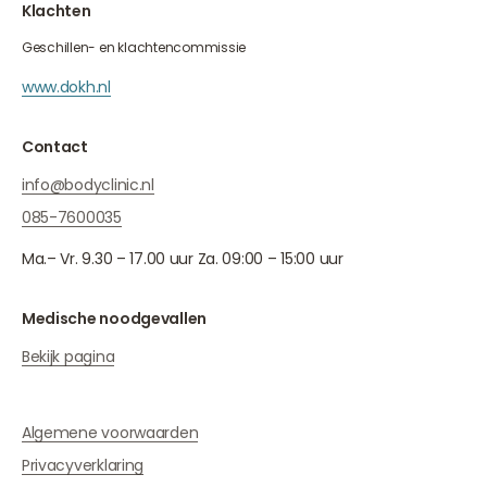
Klachten
Geschillen- en klachtencommissie
www.dokh.nl
Contact
info@bodyclinic.nl
085-7600035
Ma.– Vr. 9.30 – 17.00 uur Za. 09:00 – 15:00 uur
Medische noodgevallen
Bekijk pagina
Algemene voorwaarden
Privacyverklaring