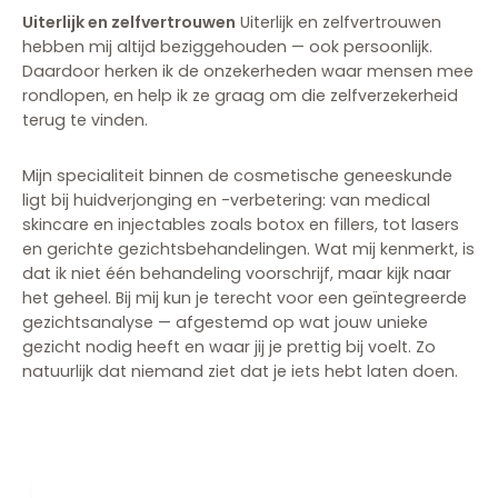
Uiterlijk en zelfvertrouwen
Uiterlijk en zelfvertrouwen
hebben mij altijd beziggehouden — ook persoonlijk.
Daardoor herken ik de onzekerheden waar mensen mee
rondlopen, en help ik ze graag om die zelfverzekerheid
terug te vinden.
Mijn specialiteit binnen de cosmetische geneeskunde
ligt bij huidverjonging en -verbetering: van medical
skincare en injectables zoals botox en fillers, tot lasers
en gerichte gezichtsbehandelingen. Wat mij kenmerkt, is
dat ik niet één behandeling voorschrijf, maar kijk naar
het geheel. Bij mij kun je terecht voor een geïntegreerde
gezichtsanalyse — afgestemd op wat jouw unieke
gezicht nodig heeft en waar jij je prettig bij voelt. Zo
natuurlijk dat niemand ziet dat je iets hebt laten doen.