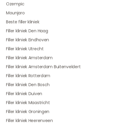
Ozempic
Mounjaro
Beste filler kliniek
Filler kliniek Den Haag
Filler kliniek Eindhoven
Filler kliniek Utrecht
Filler kliniek Amsterdam
Filler kliniek Amsterdam Buitenveldert
Filler kliniek Rotterdam
Filler kliniek Den Bosch
Filler kliniek Duiven
Filler kliniek Maastricht
Filler kliniek Groningen
Filler kliniek Heerenveen