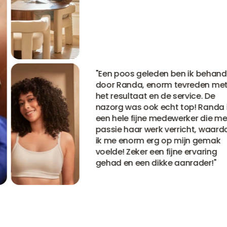
"
Een poos geleden ben ik behande
door Randa, enorm tevreden met
het resultaat en de service. De
nazorg was ook echt top! Randa is
een hele fijne medewerker die met
passie haar werk verricht, waardo
ik me enorm erg op mijn gemak
voelde! Zeker een fijne ervaring
gehad en een dikke aanrader!
"
Bekijk alle ervaringen