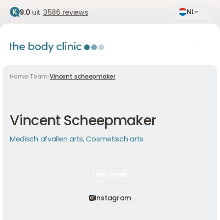
NL
9.0
uit
3586 reviews
Home
Team
Vincent scheepmaker
Vincent Scheepmaker
Medisch afvallen arts, Cosmetisch arts
Lees meer
Lees meer
Lees meer
Instagram
Instagram
Instagram