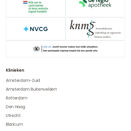
Online aanbieders medicijnen
De Regio Apot
NVCG
Klinieken
Amsterdam-Zuid
Amsterdam Buitenveldert
Rotterdam
Den Haag
Utrecht
Blaricum