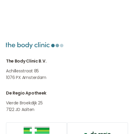
Bekijk alle ervaringen
Bekijk alle ervaringen
The Body Clinic B.V.
Achillesstraat 85
1076 PX
Amsterdam
De Regio Apotheek
Vierde Broekdijk 25
7122 JD
Aalten