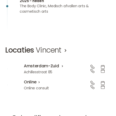
2025 - heden
The Body Clinic, Medisch afvallen arts &
cosmetisch arts
Locaties
Vincent
Amsterdam-Zuid
Amsterdam-Zuid
Achillesstraat 85
Online
Online
Online consult