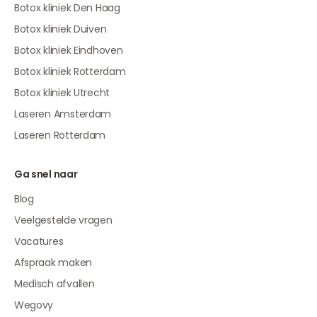
Botox kliniek Den Haag
Botox kliniek Duiven
Botox kliniek Eindhoven
Botox kliniek Rotterdam
Botox kliniek Utrecht
Laseren Amsterdam
Laseren Rotterdam
Ga snel naar
Blog
Veelgestelde vragen
Vacatures
Afspraak maken
Medisch afvallen
Wegovy