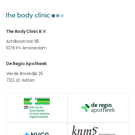
The Body Clinic B.V.
Achillesstraat 85
1076 PX
Amsterdam
De Regio Apotheek
Vierde Broekdijk 25
7122 JD
Aalten
Online aanbieders medicijnen
De Regio Apot