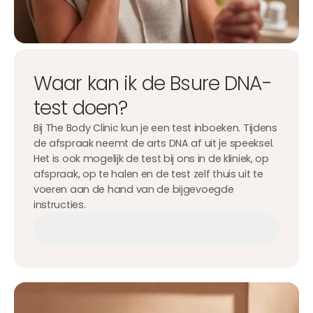
Waar kan ik de Bsure DNA-
test doen?
Bij The Body Clinic kun je een test inboeken. Tijdens
de afspraak neemt de arts DNA af uit je speeksel.
Het is ook mogelijk de test bij ons in de kliniek, op
afspraak, op te halen en de test zelf thuis uit te
voeren aan de hand van de bijgevoegde
instructies.
Afspraak maken
Afspraak maken
Afspraak maken