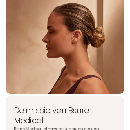
De missie van Bsure
Medical
Bsure Medical informeert iedereen die een