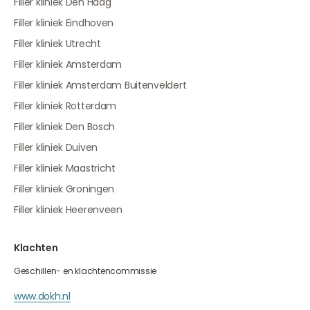
Filler kliniek Den Haag
Filler kliniek Eindhoven
Filler kliniek Utrecht
Filler kliniek Amsterdam
Filler kliniek Amsterdam Buitenveldert
Filler kliniek Rotterdam
Filler kliniek Den Bosch
Filler kliniek Duiven
Filler kliniek Maastricht
Filler kliniek Groningen
Filler kliniek Heerenveen
Klachten
Geschillen- en klachtencommissie
www.dokh.nl