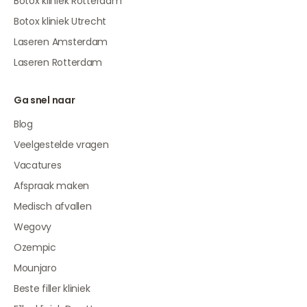
Botox kliniek Rotterdam
Botox kliniek Utrecht
Laseren Amsterdam
Laseren Rotterdam
Ga snel naar
Blog
Veelgestelde vragen
Vacatures
Afspraak maken
Medisch afvallen
Wegovy
Ozempic
Mounjaro
Beste filler kliniek