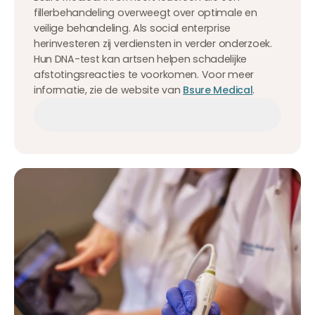
fillerbehandeling overweegt over optimale en
veilige behandeling. Als social enterprise
herinvesteren zij verdiensten in verder onderzoek.
Hun DNA-test kan artsen helpen schadelijke
afstotingsreacties te voorkomen. Voor meer
informatie, zie de website van
Bsure Medical
.
Afspraak maken
Afspraak maken
Afspraak maken