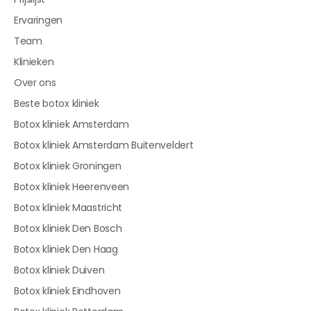
Ervaringen
Team
Klinieken
Over ons
Beste botox kliniek
Botox kliniek Amsterdam
Botox kliniek Amsterdam Buitenveldert
Botox kliniek Groningen
Botox kliniek Heerenveen
Botox kliniek Maastricht
Botox kliniek Den Bosch
Botox kliniek Den Haag
Botox kliniek Duiven
Botox kliniek Eindhoven