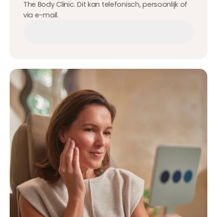
The Body Clinic. Dit kan telefonisch, persoonlijk of
via e-mail.
Afspraak maken
Afspraak maken
Afspraak maken