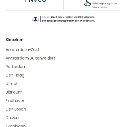
NVCG
Klinieken
Amsterdam-Zuid
Amsterdam Buitenveldert
Rotterdam
Den Haag
Utrecht
Blaricum
Eindhoven
Den Bosch
Duiven
Groningen