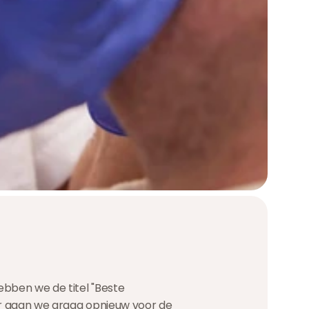
ebben we de titel "Beste
aar gaan we graag opnieuw voor de