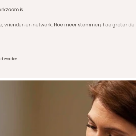
werkzaam is
ilie, vrienden en netwerk. Hoe meer stemmen, hoe groter d
md worden.