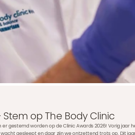
– Stem op The Body Clinic
n er gestemd worden op de Clinic Awards 2026! Vorig jaar h
 wacht gesleept en daar zijn we ontzettend trots op. Dit j