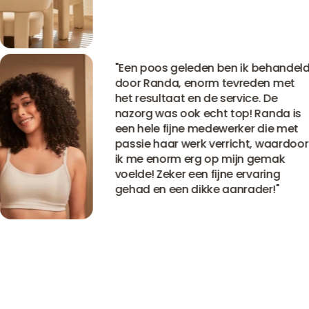
"
Een poos geleden ben ik behandeld
door Randa, enorm tevreden met
het resultaat en de service. De
nazorg was ook echt top! Randa is
een hele fijne medewerker die met
passie haar werk verricht, waardoor
ik me enorm erg op mijn gemak
voelde! Zeker een fijne ervaring
gehad en een dikke aanrader!
"
Bekijk alle ervaringen
Bekijk alle ervaringen
Bekijk alle ervaringen