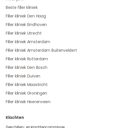
Beste filler kliniek
Filler kliniek Den Haag
Filler kliniek Eindhoven
Filler kliniek Utrecht
Filler kliniek Amsterdam
Filler kliniek Amsterdam Buitenveldert
Filler kliniek Rotterdam
Filler kliniek Den Bosch
Filler kliniek Duiven
Filler kliniek Maastricht
Filler kliniek Groningen
Filler kliniek Heerenveen
Klachten
Geschillen- en klachtencommissie