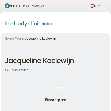
NL
9.0
uit
3586 reviews
Home
Team
Jacqueline koelewijn
Jacqueline Koelewijn
OK-assistent
Lees meer
Lees meer
Lees meer
Instagram
Instagram
Instagram