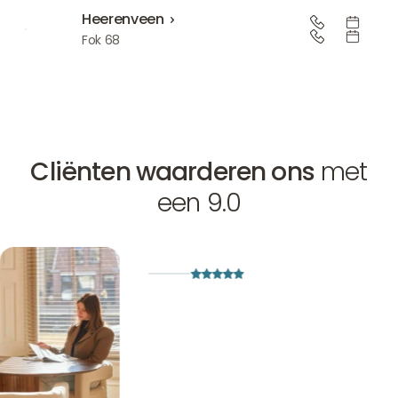
Heerenveen
Heerenveen
Fok 68
Cliënten waarderen ons
met
een 9.0