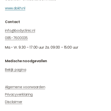
www.dokh.nl
Contact
info@bodyclinic.nl
085-7600035
Ma.– Vr. 9.30 – 17.00 uur Za. 09:00 – 15:00 uur
Medische noodgevallen
Bekijk pagina
Algemene voorwaarden
Privacyverklaring
Disclaimer