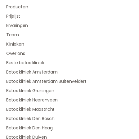
Producten
Prijslijst
Ervaringen
Team
Klinieken
Over ons
Beste botox kliniek
Botox kliniek Amsterdam
Botox kliniek Amsterdam Buitenveldert
Botox kliniek Groningen
Botox kliniek Heerenveen
Botox kliniek Maastricht
Botox kliniek Den Bosch
Botox kliniek Den Haag
Botox kliniek Duiven