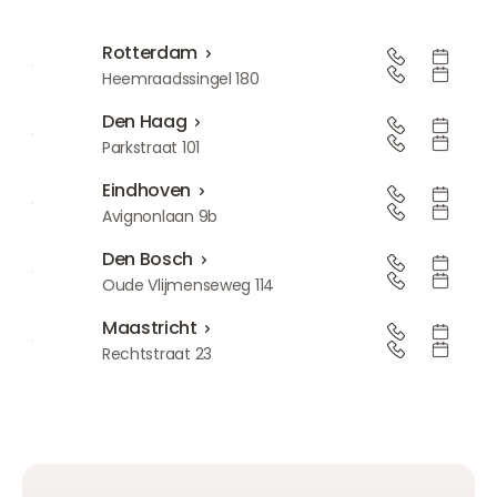
Rotterdam
Rotterdam
Heemraadssingel 180
Den Haag
Den Haag
Parkstraat 101
Eindhoven
Eindhoven
Avignonlaan 9b
Den Bosch
Den Bosch
Oude Vlijmenseweg 114
Maastricht
Maastricht
Rechtstraat 23