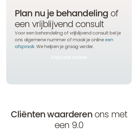
Plan nu je behandeling
of
een vrijblijvend consult
Voor een behandeling of vrijblijvend consult bel je
ons algemene nummer of maak je online
een
afspraak
. We helpen je graag verder.
Afspraak maken
Afspraak maken
Afspraak maken
Cliënten waarderen
ons met
een 9.0