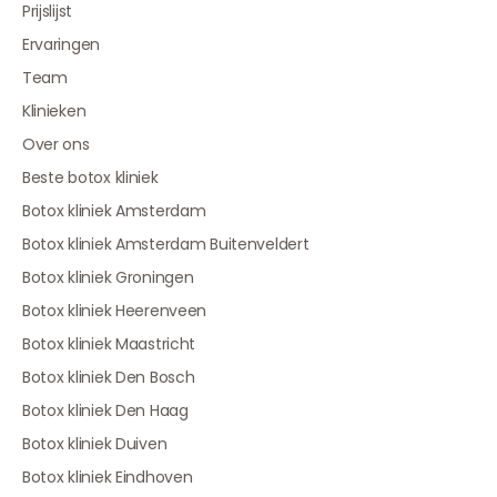
Prijslijst
Ervaringen
Team
Klinieken
Over ons
Beste botox kliniek
Botox kliniek Amsterdam
Botox kliniek Amsterdam Buitenveldert
Botox kliniek Groningen
Botox kliniek Heerenveen
Botox kliniek Maastricht
Botox kliniek Den Bosch
Botox kliniek Den Haag
Botox kliniek Duiven
Botox kliniek Eindhoven