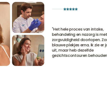
"
Het hele proces van intake,
behandeling en nazorg is met 
zorgvuldigheid doorlopen. Zon
blauwe plekjes erna. Ik zie er j
uit, maar heb dezelfde
gezichtscontouren behouden
"
Bekijk alle ervaringen
Bekijk alle ervaringen
Bekijk alle ervaringen