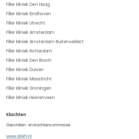
Filler kliniek Den Haag
Filler kliniek Eindhoven
Filler kliniek Utrecht
Filler kliniek Amsterdam
Filler kliniek Amsterdam Buitenveldert
Filler kliniek Rotterdam
Filler kliniek Den Bosch
Filler kliniek Duiven
Filler kliniek Maastricht
Filler kliniek Groningen
Filler kliniek Heerenveen
Klachten
Geschillen- en klachtencommissie
www.dokh.nl