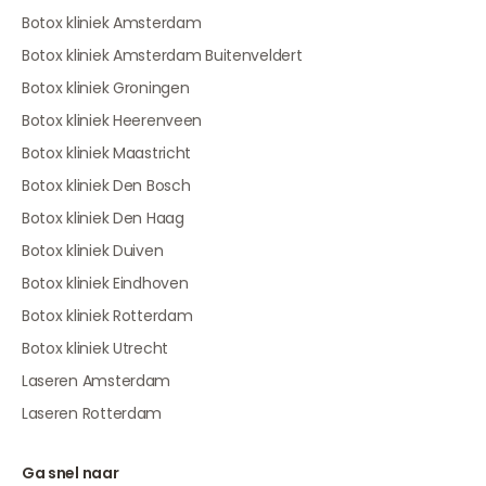
Botox kliniek Amsterdam
Botox kliniek Amsterdam Buitenveldert
Botox kliniek Groningen
Botox kliniek Heerenveen
Botox kliniek Maastricht
Botox kliniek Den Bosch
Botox kliniek Den Haag
Botox kliniek Duiven
Botox kliniek Eindhoven
Botox kliniek Rotterdam
Botox kliniek Utrecht
Laseren Amsterdam
Laseren Rotterdam
Ga snel naar