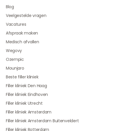
Blog
Veelgestelde vragen
Vacatures
Afspraak maken
Medisch afvallen
Wegovy
Ozempic
Mounjaro
Beste filler kliniek
Filler kliniek Den Haag
Filler kliniek Eindhoven
Filler kliniek Utrecht
Filler kliniek Amsterdam
Filler kliniek Amsterdam Buitenveldert
Filler kliniek Rotterdam