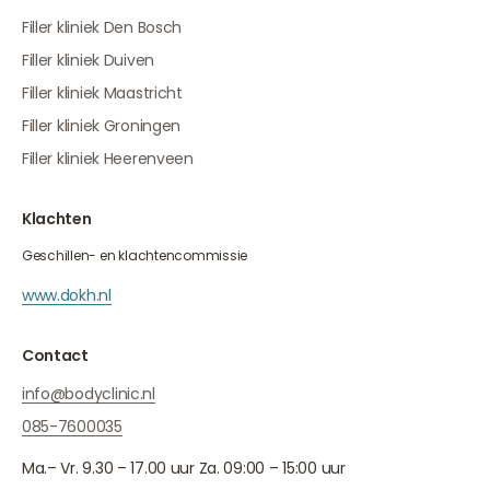
Filler kliniek Den Bosch
Filler kliniek Duiven
Filler kliniek Maastricht
Filler kliniek Groningen
Filler kliniek Heerenveen
Klachten
Geschillen- en klachtencommissie
www.dokh.nl
Contact
info@bodyclinic.nl
085-7600035
Ma.– Vr. 9.30 – 17.00 uur Za. 09:00 – 15:00 uur