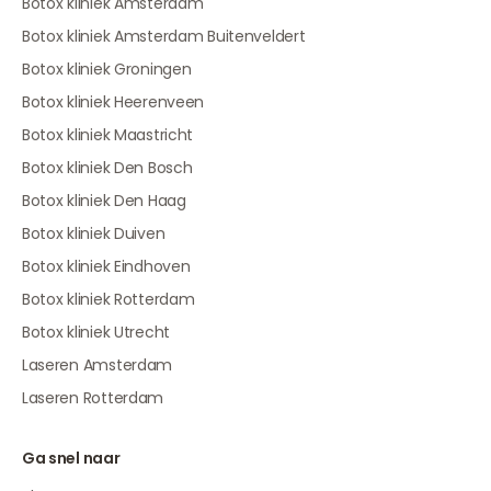
Botox kliniek Amsterdam
Botox kliniek Amsterdam Buitenveldert
Botox kliniek Groningen
Botox kliniek Heerenveen
Botox kliniek Maastricht
Botox kliniek Den Bosch
Botox kliniek Den Haag
Botox kliniek Duiven
Botox kliniek Eindhoven
Botox kliniek Rotterdam
Botox kliniek Utrecht
Laseren Amsterdam
Laseren Rotterdam
Ga snel naar