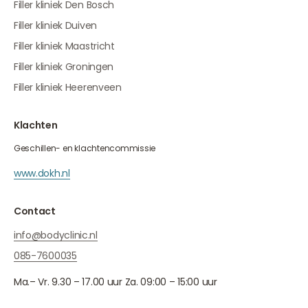
Filler kliniek Den Bosch
Filler kliniek Duiven
Filler kliniek Maastricht
Filler kliniek Groningen
Filler kliniek Heerenveen
Klachten
Geschillen- en klachtencommissie
www.dokh.nl
Contact
info@bodyclinic.nl
085-7600035
Ma.– Vr. 9.30 – 17.00 uur Za. 09:00 – 15:00 uur