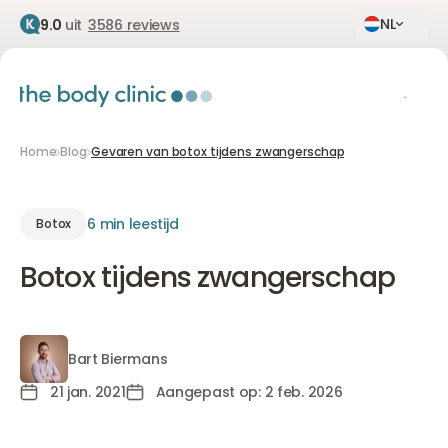
NL
9.0
uit
3586 reviews
Home
Blog
Gevaren van botox tijdens zwangerschap
6 min leestijd
Botox
Botox tijdens zwangerschap
Bart Biermans
Bart Biermans
21 jan. 2021
Aangepast op: 2 feb. 2026