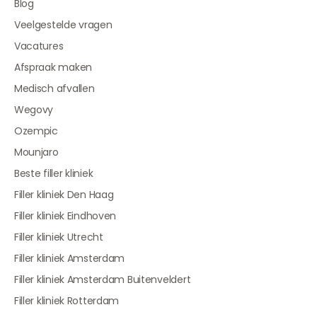
Blog
Veelgestelde vragen
Vacatures
Afspraak maken
Medisch afvallen
Wegovy
Ozempic
Mounjaro
Beste filler kliniek
Filler kliniek Den Haag
Filler kliniek Eindhoven
Filler kliniek Utrecht
Filler kliniek Amsterdam
Filler kliniek Amsterdam Buitenveldert
Filler kliniek Rotterdam