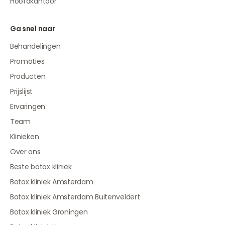
Hoofdkantoor
Ga snel naar
Behandelingen
Promoties
Producten
Prijslijst
Ervaringen
Team
Klinieken
Over ons
Beste botox kliniek
Botox kliniek Amsterdam
Botox kliniek Amsterdam Buitenveldert
Botox kliniek Groningen