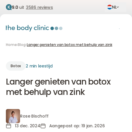
NL
9.0
uit
3586 reviews
Home
Blog
Langer genieten van botox met behulp van zink
2 min leestijd
Botox
Langer genieten van botox
met behulp van zink
Rose Bischoff
Rose Bischoff
13 dec. 2024
Aangepast op: 19 jan. 2026