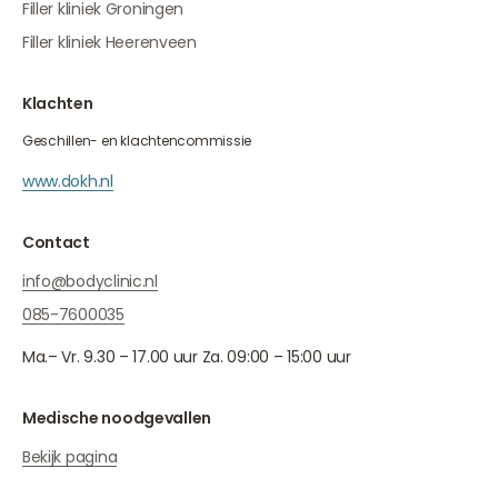
Filler kliniek Groningen
Filler kliniek Heerenveen
Klachten
Geschillen- en klachtencommissie
www.dokh.nl
Contact
info@bodyclinic.nl
085-7600035
Ma.– Vr. 9.30 – 17.00 uur Za. 09:00 – 15:00 uur
Medische noodgevallen
Bekijk pagina