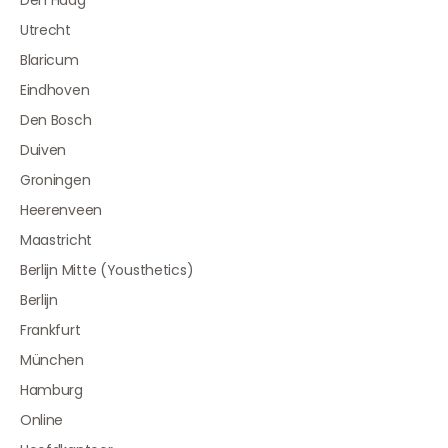
Den Haag
Utrecht
Blaricum
Eindhoven
Den Bosch
Duiven
Groningen
Heerenveen
Maastricht
Berlijn Mitte (Yousthetics)
Berlijn
Frankfurt
München
Hamburg
Online