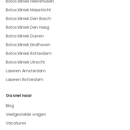
Botox kliniek Heerenveen
Botox kliniek Maastricht
Botox kliniek Den Bosch
Botox kliniek Den Haag
Botox kliniek Duiven
Botox kliniek Eindhoven
Botox kliniek Rotterdam
Botox kliniek Utrecht
Laseren Amsterdam
Laseren Rotterdam
Ga snel naar
Blog
Veelgestelde vragen
Vacatures