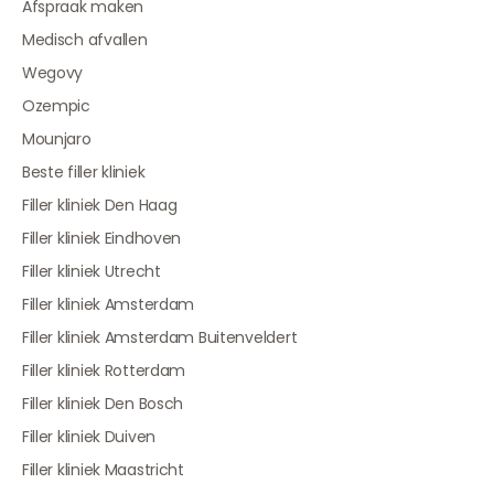
Afspraak maken
Medisch afvallen
Wegovy
Ozempic
Mounjaro
Beste filler kliniek
Filler kliniek Den Haag
Filler kliniek Eindhoven
Filler kliniek Utrecht
Filler kliniek Amsterdam
Filler kliniek Amsterdam Buitenveldert
Filler kliniek Rotterdam
Filler kliniek Den Bosch
Filler kliniek Duiven
Filler kliniek Maastricht