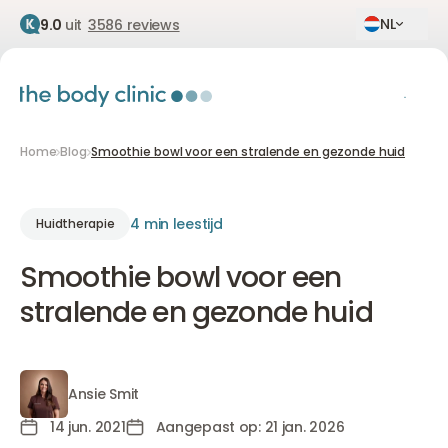
NL
9.0
uit
3586 reviews
Home
Blog
Smoothie bowl voor een stralende en gezonde huid
4 min leestijd
Huidtherapie
Smoothie bowl voor een
stralende en gezonde huid
Ansie Smit
Ansie Smit
14 jun. 2021
Aangepast op: 21 jan. 2026