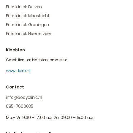
Filler kliniek Duiven
Filler kliniek Maastricht
Filler kliniek Groningen
Filler kliniek Heerenveen
Klachten
Geschillen- en klachtencommissie
www.dokh.nl
Contact
info@bodyclinic.nl
085-7600035
Ma.– Vr. 9.30 – 17.00 uur Za. 09:00 – 15:00 uur