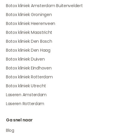
Botox kliniek Amsterdam Buitenveldert
Botox kliniek Groningen
Botox kliniek Heerenveen
Botox kliniek Maastricht
Botox kliniek Den Bosch
Botox kliniek Den Haag
Botox kliniek Duiven
Botox kliniek Eindhoven
Botox kliniek Rotterdam
Botox kliniek Utrecht
Laseren Amsterdam
Laseren Rotterdam
Ga snel naar
Blog