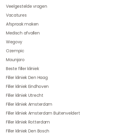
Veelgestelde vragen
Vacatures
Afspraak maken
Medisch afvallen
Wegovy
Ozempic
Mounjaro
Beste filler kliniek
Filler kliniek Den Haag
Filler kliniek Eindhoven
Filler kliniek Utrecht
Filler kliniek Amsterdam
Filler kliniek Amsterdam Buitenveldert
Filler kliniek Rotterdam
Filler kliniek Den Bosch