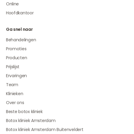
Online
Hoofdkantoor
Ga snel naar
Behandelingen
Promoties
Producten
Prijslijst
Ervaringen
Team
Klinieken
Over ons
Beste botox kliniek
Botox kliniek Amsterdam
Botox kliniek Amsterdam Buitenveldert