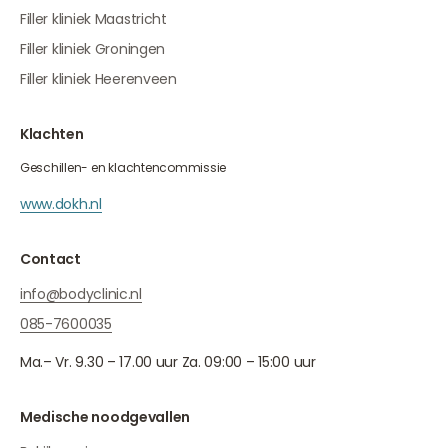
Filler kliniek Maastricht
Filler kliniek Groningen
Filler kliniek Heerenveen
Klachten
Geschillen- en klachtencommissie
www.dokh.nl
Contact
info@bodyclinic.nl
085-7600035
Ma.– Vr. 9.30 – 17.00 uur Za. 09:00 – 15:00 uur
Medische noodgevallen