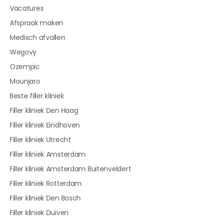
Vacatures
Afspraak maken
Medisch afvallen
Wegovy
Ozempic
Mounjaro
Beste filler kliniek
Filler kliniek Den Haag
Filler kliniek Eindhoven
Filler kliniek Utrecht
Filler kliniek Amsterdam
Filler kliniek Amsterdam Buitenveldert
Filler kliniek Rotterdam
Filler kliniek Den Bosch
Filler kliniek Duiven