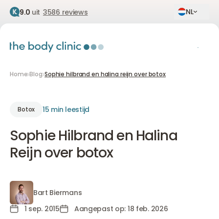
NL
9.0
uit
3586 reviews
Home
Blog
Sophie hilbrand en halina reijn over botox
15 min leestijd
Botox
Sophie Hilbrand en Halina
Reijn over botox
Bart Biermans
Bart Biermans
1 sep. 2015
Aangepast op: 18 feb. 2026