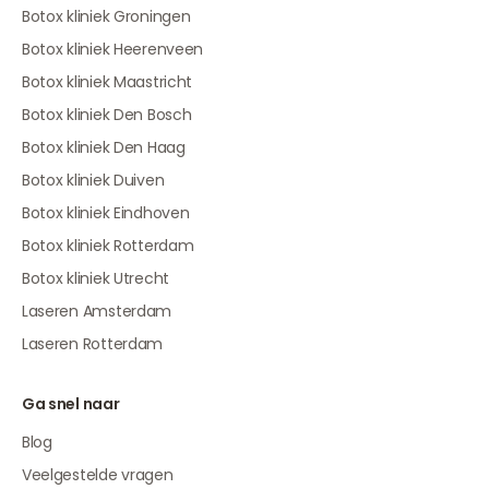
Botox kliniek Groningen
Botox kliniek Heerenveen
Botox kliniek Maastricht
Botox kliniek Den Bosch
Botox kliniek Den Haag
Botox kliniek Duiven
Botox kliniek Eindhoven
Botox kliniek Rotterdam
Botox kliniek Utrecht
Laseren Amsterdam
Laseren Rotterdam
Ga snel naar
Blog
Veelgestelde vragen