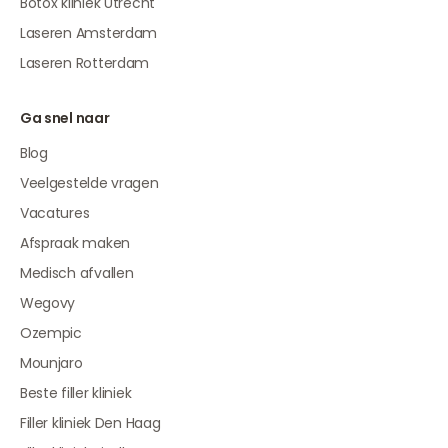
Botox kliniek Utrecht
Laseren Amsterdam
Laseren Rotterdam
Ga snel naar
Blog
Veelgestelde vragen
Vacatures
Afspraak maken
Medisch afvallen
Wegovy
Ozempic
Mounjaro
Beste filler kliniek
Filler kliniek Den Haag