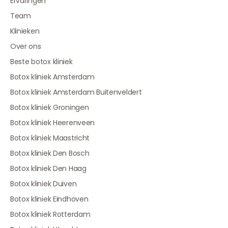
Ervaringen
Team
Klinieken
Over ons
Beste botox kliniek
Botox kliniek Amsterdam
Botox kliniek Amsterdam Buitenveldert
Botox kliniek Groningen
Botox kliniek Heerenveen
Botox kliniek Maastricht
Botox kliniek Den Bosch
Botox kliniek Den Haag
Botox kliniek Duiven
Botox kliniek Eindhoven
Botox kliniek Rotterdam