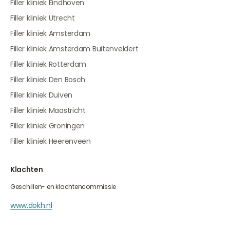
Filler kliniek Eindhoven
Filler kliniek Utrecht
Filler kliniek Amsterdam
Filler kliniek Amsterdam Buitenveldert
Filler kliniek Rotterdam
Filler kliniek Den Bosch
Filler kliniek Duiven
Filler kliniek Maastricht
Filler kliniek Groningen
Filler kliniek Heerenveen
Klachten
Geschillen- en klachtencommissie
www.dokh.nl