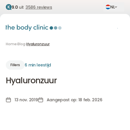
NL
9.0
uit
3586 reviews
Home
Blog
Hyaluronzuur
6 min leestijd
Fillers
Hyaluronzuur
13 nov. 2019
Aangepast op: 18 feb. 2026