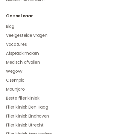
Ga snel naar
Blog
Veelgestelde vragen
Vacatures
Afspraak maken
Medisch afvallen
Wegovy
Ozempic
Mounjaro
Beste filler kliniek
Filler kliniek Den Haag
Filler kliniek Eindhoven
Filler kliniek Utrecht