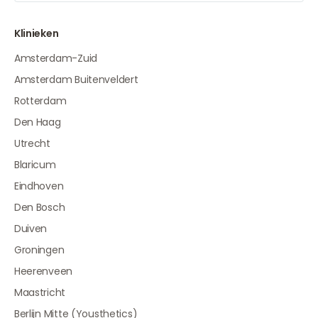
Klinieken
Amsterdam-Zuid
Amsterdam Buitenveldert
Rotterdam
Den Haag
Utrecht
Blaricum
Eindhoven
Den Bosch
Duiven
Groningen
Heerenveen
Maastricht
Berlijn Mitte (Yousthetics)