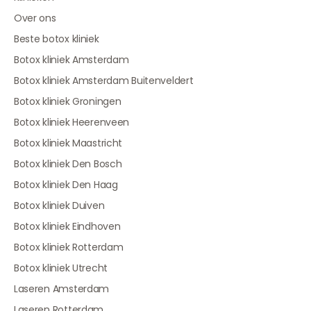
Over ons
Beste botox kliniek
Botox kliniek Amsterdam
Botox kliniek Amsterdam Buitenveldert
Botox kliniek Groningen
Botox kliniek Heerenveen
Botox kliniek Maastricht
Botox kliniek Den Bosch
Botox kliniek Den Haag
Botox kliniek Duiven
Botox kliniek Eindhoven
Botox kliniek Rotterdam
Botox kliniek Utrecht
Laseren Amsterdam
Laseren Rotterdam