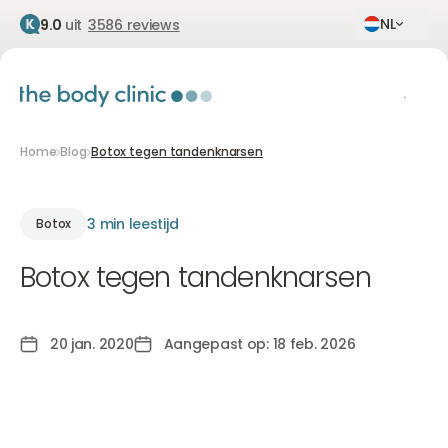
NL
9.0
uit
3586 reviews
Home
Blog
Botox tegen tandenknarsen
3 min leestijd
Botox
Botox tegen tandenknarsen
20 jan. 2020
Aangepast op: 18 feb. 2026