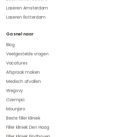
Laseren Amsterdam
Laseren Rotterdam
Ga snel naar
Blog
Veelgestelde vragen
Vacatures
Afspraak maken
Medisch afvallen
Wegovy
Ozempic
Mounjaro
Beste filler kliniek
Filler kliniek Den Haag
Filler kliniek Eindhoven