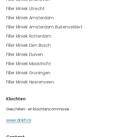
Filler kliniek Utrecht
Filler kliniek Amsterdam
Filler kliniek Amsterdam Buitenveldert
Filler kliniek Rotterdam
Filler kliniek Den Bosch
Filler kliniek Duiven
Filler kliniek Maastricht
Filler kliniek Groningen
Filler kliniek Heerenveen
Klachten
Geschillen- en klachtencommissie
www.dokh.nl