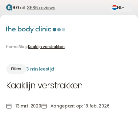
NL
9.0
uit
3586 reviews
Home
Blog
Kaaklijn verstrakken
3 min leestijd
Fillers
Kaaklijn verstrakken
13 mrt. 2020
Aangepast op: 18 feb. 2026