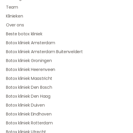
Team
Klinieken
Over ons
Beste botox kliniek
Botox kliniek Amsterdam
Botox kliniek Amsterdam Buitenveldert
Botox kliniek Groningen
Botox kliniek Heerenveen
Botox kliniek Maastricht
Botox kliniek Den Bosch
Botox kliniek Den Haag
Botox kliniek Duiven
Botox kliniek Eindhoven
Botox kliniek Rotterdam
Botox kliniek Utrecht