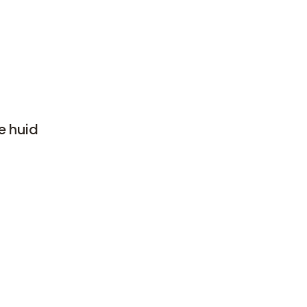
e huid
van
ben
rden de